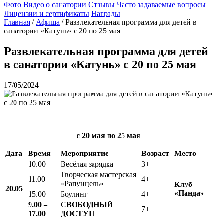
Фото
Видео о санатории
Отзывы
Часто задаваемые вопросы
Лицензии и сертификаты
Награды
Главная
/
Афиша
/
Развлекательная программа для детей в
санатории «Катунь» с 20 по 25 мая
Развлекательная программа для детей
в санатории «Катунь» с 20 по 25 мая
17/05/2024
с 20 мая
по 25 мая
Дата
Время
Мероприятие
Возраст
Место
10.00
Весёлая зарядка
3+
Творческая мастерская
11.00
4+
«Рапунцель»
Клуб
20.05
«Панда»
15.00
Боулинг
4+
9.00 –
СВОБОДНЫЙ
7+
17.00
ДОСТУП