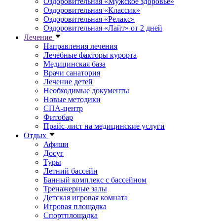
Оздоровительная «Мужское здоровье»
Оздоровительная «Классик»
Оздоровительная «Релакс»
Оздоровительная «Лайт» от 2 дней
Лечение
Направления лечения
Лечебные факторы курорта
Медицинская база
Врачи санатория
Лечение детей
Необходимые документы
Новые методики
СПА-центр
Фитобар
Прайс-лист на медицинские услуги
Отдых
Афиши
Досуг
Туры
Летний бассейн
Банный комплекс с бассейном
Тренажерные залы
Детская игровая комната
Игровая площадка
Спортплощадка