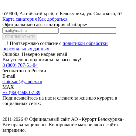
659900, Алтайский край, г. Белокуриха, ул. Славского, 67
Карта санатория
Как добраться
Официальный сайт санатория «Сибирь»
ПОДПИСАТЬСЯ
Подтверждаю согласие с
политикой обработки
персональных данных
Ошибка. Неверно набран email
Вы успешно подписаны на рассылку!
8 (800) 707-51-84
бесплатно по России
E-mail
sibir-san@yandex.ru
MAX
+7 (960) 948-07-39
Подписывайтесь на нас и следите за жизнью курорта в
социальных сетях:
2011-2026 © Официальный сайт АО «Курорт Белокуриха».
Все права защищены. Копирование материалов с сайта
запрещено.