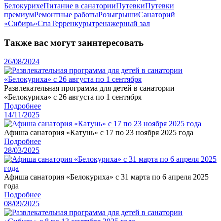
Белокурихе
Питание в санатории
Путевки
Путевки
премиум
Ремонтные работы
Розыгрыши
Санаторий
«Сибирь»
Спа
Терренкуры
тренажерный зал
Также вас могут заинтересовать
26/08/2024
Развлекательная программа для детей в санатории
«Белокуриха» с 26 августа по 1 сентября
Подробнее
14/11/2025
Афиша санатория «Катунь» с 17 по 23 ноября 2025 года
Подробнее
28/03/2025
Афиша санатория «Белокуриха» с 31 марта по 6 апреля 2025
года
Подробнее
08/09/2025