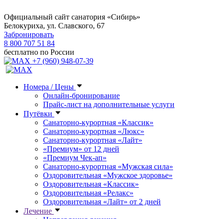
Официальный сайт санатория «Сибирь»
Белокуриха, ул. Славского, 67
Забронировать
8 800 707 51 84
бесплатно по России
+7 (960) 948-07-39
Номера / Цены
Онлайн-бронирование
Прайс-лист на дополнительные услуги
Путёвки
Санаторно-курортная «Классик»
Санаторно-курортная «Люкс»
Санаторно-курортная «Лайт»
«Премиум» от 12 дней
«Премиум Чек-ап»
Санаторно-курортная «Мужская сила»
Оздоровительная «Мужское здоровье»
Оздоровительная «Классик»
Оздоровительная «Релакс»
Оздоровительная «Лайт» от 2 дней
Лечение