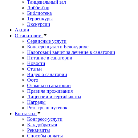
Танцевальный зал
Лобби-бар
Библиотека
Терренкуры
Экскурсии
Акции
О санатории
Сервисные услуги
Конференц-зал в Белокурихе
Налоговый вычет за лечение в санатории
Питание в санатории
Новости
Статьи
Видео о санатории
Фото
Отзывы о санатории
Правила проживания
Лицензии и сертификаты
Награды
Розыгрыш путевок
Контакты
Конгресс-услуги
Как добраться
Реквизиты
Способы оплаты