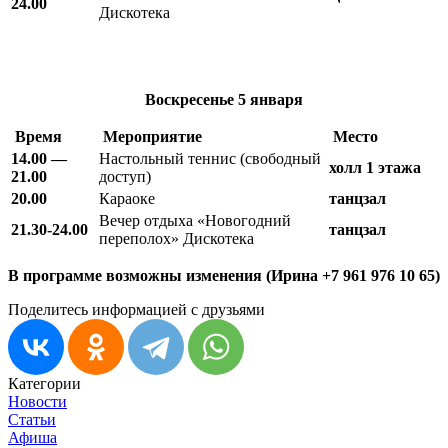
24.00
Дискотека
Воскресенье
5 января
Время
Мероприятие
Место
14.00 —
Настольный теннис (свободный
холл 1 этажа
21.00
доступ)
20.00
Караоке
танцзал
Вечер отдыха «Новогодний
21.30-24.00
танцзал
переполох» Дискотека
В программе возможны изменения (Ирина +7 961 976 10 65)
Поделитесь информацией с друзьями
Категории
Новости
Статьи
Афиша