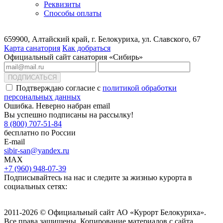
Реквизиты
Способы оплаты
659900, Алтайский край, г. Белокуриха, ул. Славского, 67
Карта санатория
Как добраться
Официальный сайт санатория «Сибирь»
ПОДПИСАТЬСЯ
Подтверждаю согласие с
политикой обработки
персональных данных
Ошибка. Неверно набран email
Вы успешно подписаны на рассылку!
8 (800) 707-51-84
бесплатно по России
E-mail
sibir-san@yandex.ru
MAX
+7 (960) 948-07-39
Подписывайтесь на нас и следите за жизнью курорта в
социальных сетях:
2011-2026 © Официальный сайт АО «Курорт Белокуриха».
Все права защищены. Копирование материалов с сайта