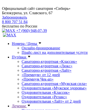
Официальный сайт санатория «Сибирь»
Белокуриха, ул. Славского, 67
Забронировать
8 800 707 51 84
бесплатно по России
+7 (960) 948-07-39
Номера / Цены
Онлайн-бронирование
Прайс-лист на дополнительные услуги
Путёвки
Санаторно-курортная «Классик»
Санаторно-курортная «Люкс»
Санаторно-курортная «Лайт»
«Премиум» от 12 дней
«Премиум Чек-ап»
Санаторно-курортная «Мужская сила»
Оздоровительная «Мужское здоровье»
Оздоровительная «Классик»
Оздоровительная «Релакс»
Оздоровительная «Лайт» от 2 дней
Лечение