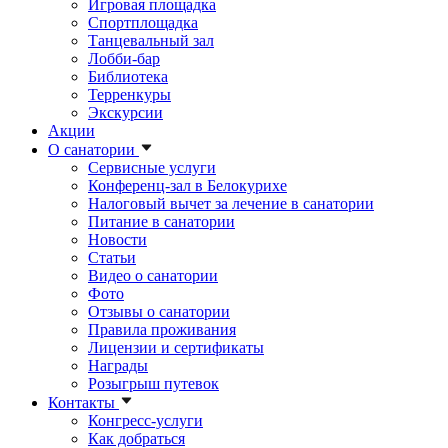
Игровая площадка
Спортплощадка
Танцевальный зал
Лобби-бар
Библиотека
Терренкуры
Экскурсии
Акции
О санатории
Сервисные услуги
Конференц-зал в Белокурихе
Налоговый вычет за лечение в санатории
Питание в санатории
Новости
Статьи
Видео о санатории
Фото
Отзывы о санатории
Правила проживания
Лицензии и сертификаты
Награды
Розыгрыш путевок
Контакты
Конгресс-услуги
Как добраться