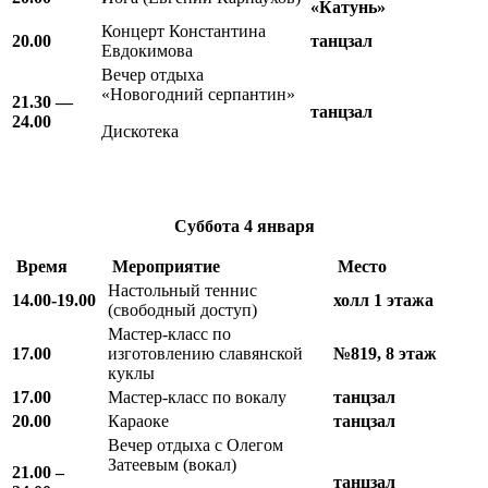
«Катунь»
Концерт Константина
20.00
танцзал
Евдокимова
Вечер отдыха
«Новогодний серпантин»
21.30 —
танцзал
24.00
Дискотека
Суббота 4
января
Время
Мероприятие
Место
Настольный теннис
14.00-19.00
холл 1 этажа
(свободный доступ)
Мастер-класс по
17.00
изготовлению славянской
№819, 8 этаж
куклы
17.00
Мастер-класс по вокалу
танцзал
20.00
Караоке
танцзал
Вечер отдыха с Олегом
Затеевым (вокал)
21.00 –
танцзал