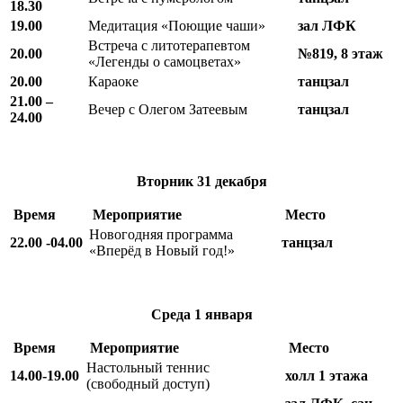
18.30
19.00
Медитация «Поющие чаши»
зал ЛФК
Встреча с литотерапевтом
20.00
№819, 8 этаж
«Легенды о самоцветах»
20.00
Караоке
танцзал
21.00 –
Вечер с Олегом Затеевым
танцзал
24.00
Вторник
31 декабря
Время
Мероприятие
Место
Новогодняя программа
22.00 -04.00
танцзал
«Вперёд в Новый год!»
Среда
1 января
Время
Мероприятие
Место
Настольный теннис
14.00-19.00
холл 1 этажа
(свободный доступ)