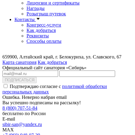
Лицензии и сертификаты
Награды
Розыгрыш путевок
Контакты
Конгресс-услуги
Как добраться
Реквизиты
Способы оплаты
659900, Алтайский край, г. Белокуриха, ул. Славского, 67
Карта санатория
Как добраться
Официальный сайт санатория «Сибирь»
ПОДПИСАТЬСЯ
Подтверждаю согласие с
политикой обработки
персональных данных
Ошибка. Неверно набран email
Вы успешно подписаны на рассылку!
8 (800) 707-51-84
бесплатно по России
E-mail
sibir-san@yandex.ru
MAX