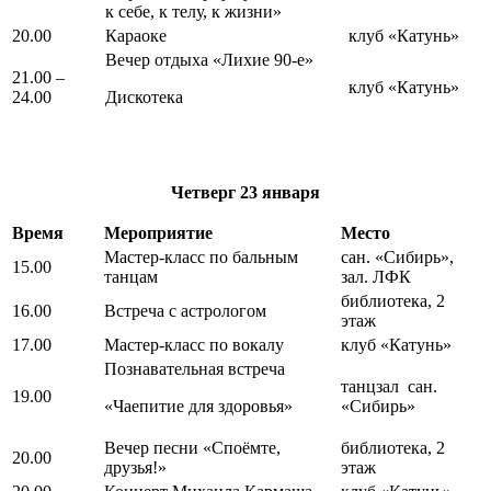
к себе, к телу, к жизни»
20.00
Караоке
клуб «Катунь»
Вечер отдыха «Лихие 90-е»
21.00 –
клуб «Катунь»
24.00
Дискотека
Четверг
23 января
Время
Мероприятие
Место
Мастер-класс по бальным
сан. «Сибирь»,
15.00
танцам
зал. ЛФК
библиотека, 2
16.00
Встреча с астрологом
этаж
17.00
Мастер-класс по вокалу
клуб «Катунь»
Познавательная встреча
танцзал сан.
19.00
«Чаепитие для здоровья»
«Сибирь»
Вечер песни «Споёмте,
библиотека, 2
20.00
друзья!»
этаж