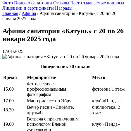
Фото
Видео о санатории
Отзывы
Часто задаваемые вопросы
Лицензии и сертификаты
Награды
Главная
/
Афиша
/
Афиша санатория «Катунь» с 20 по 26
января 2025 года
Афиша санатория «Катунь» с 20 по 26
января 2025 года
17/01/2025
Понедельник
20 января
Время
Мероприятие
Место
Фотосессия с
15.00
профессиональным
фотозона 1 этаж
фотографом
17.00
Мастер-класс по Эбру
клуб «Панда»
Вечер песни «Споёмте,
библиотека, 2
18.30
друзья!»
этаж
Встреча с практикующим
19.00
психологом Еленой
клуб «Панда»
Жигульской