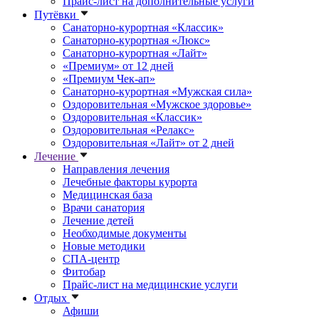
Прайс-лист на дополнительные услуги
Путёвки
Санаторно-курортная «Классик»
Санаторно-курортная «Люкс»
Санаторно-курортная «Лайт»
«Премиум» от 12 дней
«Премиум Чек-ап»
Санаторно-курортная «Мужская сила»
Оздоровительная «Мужское здоровье»
Оздоровительная «Классик»
Оздоровительная «Релакс»
Оздоровительная «Лайт» от 2 дней
Лечение
Направления лечения
Лечебные факторы курорта
Медицинская база
Врачи санатория
Лечение детей
Необходимые документы
Новые методики
СПА-центр
Фитобар
Прайс-лист на медицинские услуги
Отдых
Афиши