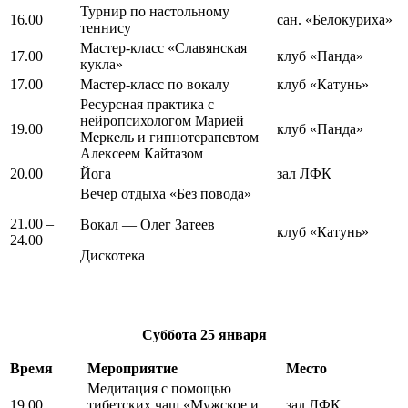
Турнир по настольному
16.00
сан. «Белокуриха»
теннису
Мастер-класс «Славянская
17.00
клуб «Панда»
кукла»
17.00
Мастер-класс по вокалу
клуб «Катунь»
Ресурсная практика с
нейропсихологом Марией
19.00
клуб «Панда»
Меркель и гипнотерапевтом
Алексеем Кайтазом
20.00
Йога
зал ЛФК
Вечер отдыха «Без повода»
21.00 –
Вокал — Олег Затеев
клуб «Катунь»
24.00
Дискотека
Суббота
25 января
Время
Мероприятие
Место
Медитация с помощью
19.00
тибетских чаш «Мужское и
зал ЛФК