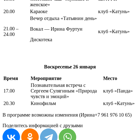
женское»
20.00
Караоке
клуб «Катунь»
Вечер отдыха «Татьянин день»
21.00 –
Вокал — Ирина Фуртун
клуб «Катунь»
24.00
Дискотека
Воскресенье
26 января
Время
Мероприятие
Место
Познавательная встреча с
17.00
Сергеем Сулягиным «Природа
клуб «Панда»
чувств и эмоций»
20.30
Кинофильм
клуб «Катунь»
В программе возможны изменения (Ирина+7 961 976 10 65)
Поделитесь информацией с друзьями