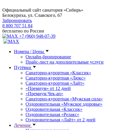
Официальный сайт санатория «Сибирь»
Белокуриха, ул. Славского, 67
Забронировать
8 800 707 51 84
бесплатно по России
+7 (960) 948-07-39
Номера / Цены
Онлайн-бронирование
Прайс-лист на дополнительные услуги
Путёвки
Санаторно-курортная «Классик»
Санаторно-курортная «Люкс»
Санаторно-курортная «Лайт»
«Премиум» от 12 дней
«Премиум Чек-ап»
Санаторно-курортная «Мужская сила»
Оздоровительная «Мужское здоровье»
Оздоровительная «Классик»
Оздоровительная «Релакс»
Оздоровительная «Лайт» от 2 дней
Лечение