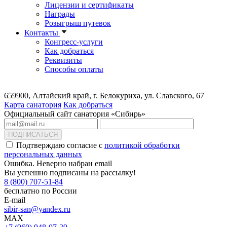
Лицензии и сертификаты
Награды
Розыгрыш путевок
Контакты
Конгресс-услуги
Как добраться
Реквизиты
Способы оплаты
659900, Алтайский край, г. Белокуриха, ул. Славского, 67
Карта санатория
Как добраться
Официальный сайт санатория «Сибирь»
ПОДПИСАТЬСЯ
Подтверждаю согласие с
политикой обработки
персональных данных
Ошибка. Неверно набран email
Вы успешно подписаны на рассылку!
8 (800) 707-51-84
бесплатно по России
E-mail
sibir-san@yandex.ru
MAX