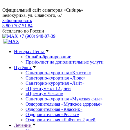
Официальный сайт санатория «Сибирь»
Белокуриха, ул. Славского, 67
Забронировать
8 800 707 51 84
бесплатно по России
+7 (960) 948-07-39
Номера / Цены
Онлайн-бронирование
Прайс-лист на дополнительные услуги
Путёвки
Санаторно-курортная «Классик»
Санаторно-курортная «Люкс»
Санаторно-курортная «Лайт»
«Премиум» от 12 дней
«Премиум Чек-ап»
Санаторно-курортная «Мужская сила»
Оздоровительная «Мужское здоровье»
Оздоровительная «Классик»
Оздоровительная «Релакс»
Оздоровительная «Лайт» от 2 дней
Лечение