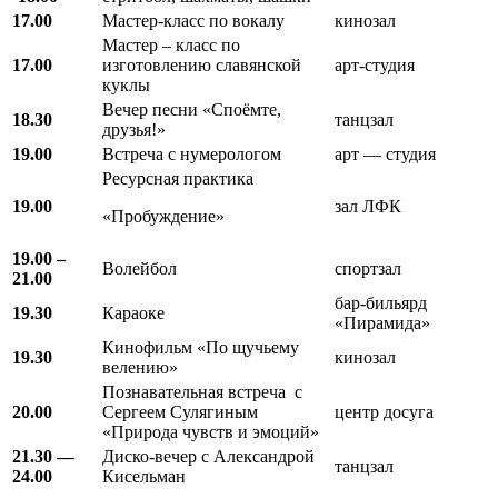
17.00
Мастер-класс по вокалу
кинозал
Мастер – класс по
17.00
изготовлению славянской
арт-студия
куклы
Вечер песни «Споёмте,
18.30
танцзал
друзья!»
19.00
Встреча с нумерологом
арт — студия
Ресурсная практика
19.00
зал ЛФК
«Пробуждение»
19.00 –
Волейбол
спортзал
21.00
бар-бильярд
19.30
Караоке
«Пирамида»
Кинофильм «По щучьему
19.30
кинозал
велению»
Познавательная встреча с
20.00
Сергеем Сулягиным
центр досуга
«Природа чувств и эмоций»
21.30 —
Диско-вечер с Александрой
танцзал
24.00
Кисельман