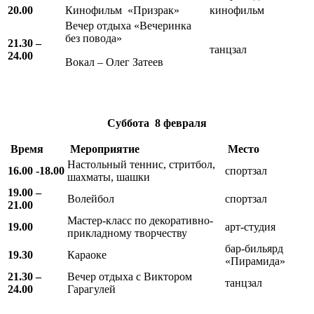
20.00
Кинофильм «Призрак»
кинофильм
Вечер отдыха «Вечеринка
без повода»
21.30 –
танцзал
24.00
Вокал – Олег Затеев
Суббота
8 февраля
Время
Мероприятие
Место
Настольный теннис, стритбол,
16.00 -18.00
спортзал
шахматы, шашки
19.00 –
Волейбол
спортзал
21.00
Мастер-класс по декоративно-
19.00
арт-студия
прикладному творчеству
бар-бильярд
19.30
Караоке
«Пирамида»
21.30 –
Вечер отдыха с Виктором
танцзал
24.00
Гарагулей