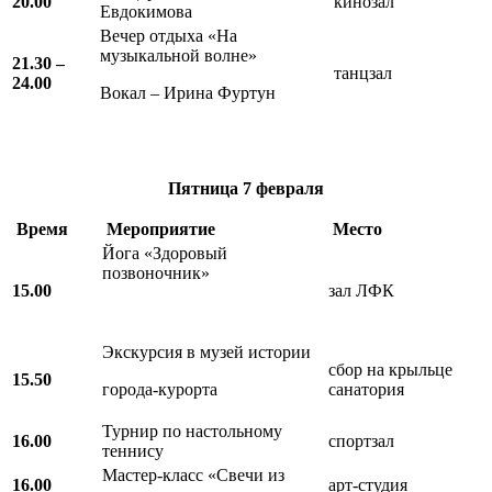
20.00
кинозал
Евдокимова
Вечер отдыха «На
музыкальной волне»
21.30 –
танцзал
24.00
Вокал – Ирина Фуртун
Пятница
7 февраля
Время
Мероприятие
Место
Йога «Здоровый
позвоночник»
15.00
зал ЛФК
Экскурсия в музей истории
сбор на крыльце
15.50
города-курорта
санатория
Турнир по настольному
16.00
спортзал
теннису
Мастер-класс «Свечи из
16.00
арт-студия