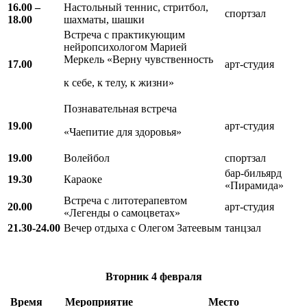
16.00 –
Настольный теннис, стритбол,
спортзал
18.00
шахматы, шашки
Встреча с практикующим
нейропсихологом Марией
Меркель «Верну чувственность
17.00
арт-студия
к себе, к телу, к жизни»
Познавательная встреча
19.00
арт-студия
«Чаепитие для здоровья»
19.00
Волейбол
спортзал
бар-бильярд
19.30
Караоке
«Пирамида»
Встреча с литотерапевтом
20.00
арт-студия
«Легенды о самоцветах»
21.30-24.00
Вечер отдыха с Олегом Затеевым
танцзал
Вторник
4 февраля
Время
Мероприятие
Место