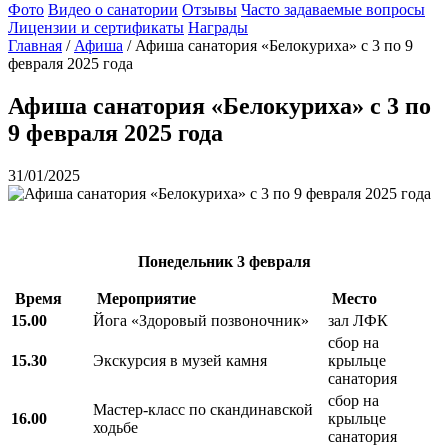
Фото
Видео о санатории
Отзывы
Часто задаваемые вопросы
Лицензии и сертификаты
Награды
Главная
/
Афиша
/
Афиша санатория «Белокуриха» с 3 по 9
февраля 2025 года
Афиша санатория «Белокуриха» с 3 по
9 февраля 2025 года
31/01/2025
Понедельник
3 февраля
Время
Мероприятие
Место
15.00
Йога «Здоровый позвоночник»
зал ЛФК
сбор на
15.30
Экскурсия в музей камня
крыльце
санатория
сбор на
Мастер-класс по скандинавской
16.00
крыльце
ходьбе
санатория