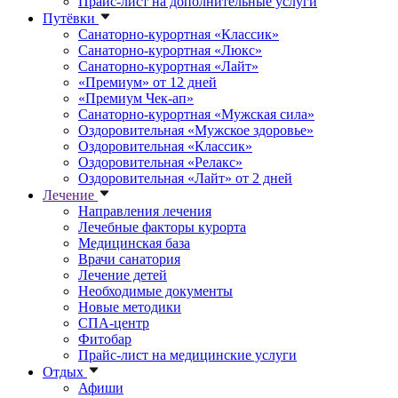
Прайс-лист на дополнительные услуги
Путёвки
Санаторно-курортная «Классик»
Санаторно-курортная «Люкс»
Санаторно-курортная «Лайт»
«Премиум» от 12 дней
«Премиум Чек-ап»
Санаторно-курортная «Мужская сила»
Оздоровительная «Мужское здоровье»
Оздоровительная «Классик»
Оздоровительная «Релакс»
Оздоровительная «Лайт» от 2 дней
Лечение
Направления лечения
Лечебные факторы курорта
Медицинская база
Врачи санатория
Лечение детей
Необходимые документы
Новые методики
СПА-центр
Фитобар
Прайс-лист на медицинские услуги
Отдых
Афиши