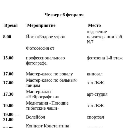
Четверг
6 февраля
Время
Мероприятие
Место
отделение
8.00
Йога «Бодрое утро»
психотерапии каб.
№7
Фотосессия от
15.00
профессионального
фотозона 1-й этаж
фотографа
17.00
Мастер-класс по вокалу
кинозал
Мастер-класс по бальным
17.00
зал ЛФК
танцам
Мастер-класс
17.30
арт-студия
«Нейрографика»
Медитация «Поющие
19.00
зал ЛФК
тибетские чаши»
19.00 —
Волейбол
спортзал
21.00
Концерт Константина