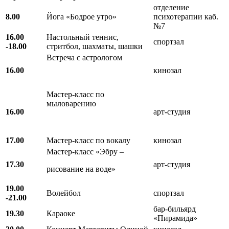
отделение
8.00
Йога «Бодрое утро»
психотерапии каб.
№7
16.00
Настольный теннис,
спортзал
-18.00
стритбол, шахматы, шашки
Встреча с астрологом
16.00
кинозал
Мастер-класс по
мыловарению
16.00
арт-студия
17.00
Мастер-класс по вокалу
кинозал
Мастер-класс «Эбру –
17.30
арт-студия
рисование на воде»
19.00
Волейбол
спортзал
-21.00
бар-бильярд
19.30
Караоке
«Пирамида»