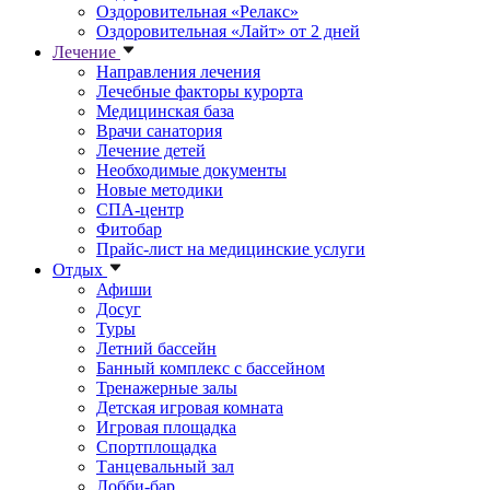
Оздоровительная «Релакс»
Оздоровительная «Лайт» от 2 дней
Лечение
Направления лечения
Лечебные факторы курорта
Медицинская база
Врачи санатория
Лечение детей
Необходимые документы
Новые методики
СПА-центр
Фитобар
Прайс-лист на медицинские услуги
Отдых
Афиши
Досуг
Туры
Летний бассейн
Банный комплекс с бассейном
Тренажерные залы
Детская игровая комната
Игровая площадка
Спортплощадка
Танцевальный зал
Лобби-бар