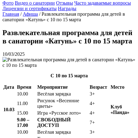
Фото
Видео о санатории
Отзывы
Часто задаваемые вопросы
Лицензии и сертификаты
Награды
Главная
/
Афиша
/
Развлекательная программа для детей в
санатории «Катунь» с 10 по 15 марта
Развлекательная программа для детей
в санатории «Катунь» с 10 по 15 марта
10/03/2025
С 10
по 15 марта
Дата
Время
Мероприятие
Возраст
Место
10.00
Весёлая зарядка
3+
Рисунок «Весенние
11.00
4+
цветы»
Клуб
10.03
«Панда»
15.00
Игра «Русское лото»
4+
9.00 –
СВОБОДНЫЙ
7+
17.00
ДОСТУП
10.00
Весёлая зарядка
3+