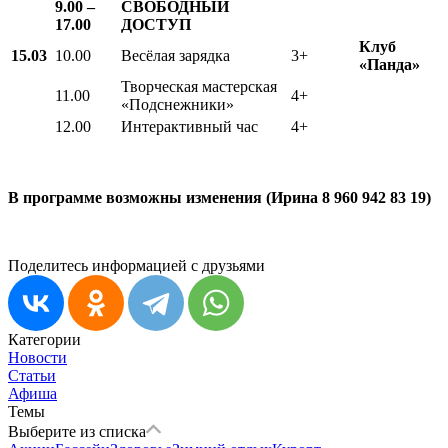
9.00 –
СВОБОДНЫЙ
17.00
ДОСТУП
Клуб
15.03
10.00
Весёлая зарядка
3+
«Панда»
Творческая мастерская
11.00
4+
«Подснежники»
12.00
Интерактивный час
4+
В программе возможны изменения (Ирина 8 960 942 83 19)
Поделитесь информацией с друзьями
Категории
Новости
Статьи
Афиша
Темы
Выберите из списка