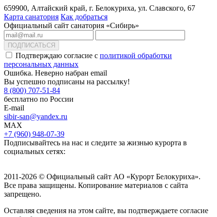
659900, Алтайский край, г. Белокуриха, ул. Славского, 67
Карта санатория
Как добраться
Официальный сайт санатория «Сибирь»
ПОДПИСАТЬСЯ
Подтверждаю согласие с
политикой обработки
персональных данных
Ошибка. Неверно набран email
Вы успешно подписаны на рассылку!
8 (800) 707-51-84
бесплатно по России
E-mail
sibir-san@yandex.ru
MAX
+7 (960) 948-07-39
Подписывайтесь на нас и следите за жизнью курорта в
социальных сетях:
2011-2026 © Официальный сайт АО «Курорт Белокуриха».
Все права защищены. Копирование материалов с сайта
запрещено.
Оставляя сведения на этом сайте, вы подтверждаете согласие