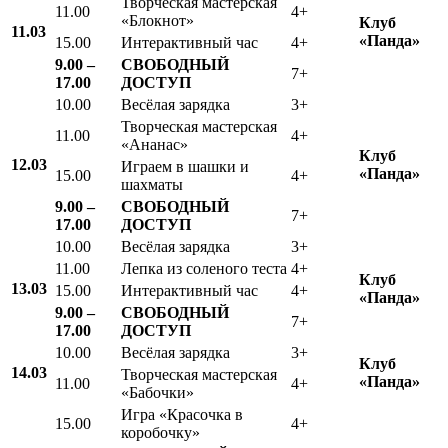
Творческая мастерская
11.00
4+
«Блокнот»
Клуб
11.03
«
Панда»
15.00
Интерактивный час
4+
9.00 –
СВОБОДНЫЙ
7+
17.00
ДОСТУП
10.00
Весёлая зарядка
3+
Творческая мастерская
11.00
4+
«Ананас»
Клуб
12.03
Играем в шашки и
«Панда»
15.00
4+
шахматы
9.00 –
СВОБОДНЫЙ
7+
17.00
ДОСТУП
10.00
Весёлая зарядка
3+
11.00
Лепка из соленого теста
4+
Клуб
13.03
15.00
Интерактивный час
4+
«Панда»
9.00 –
СВОБОДНЫЙ
7+
17.00
ДОСТУП
10.00
Весёлая зарядка
3+
Клуб
14.03
Творческая мастерская
«Панда»
11.00
4+
«Бабочки»
Игра «Красочка в
15.00
4+
коробочку»