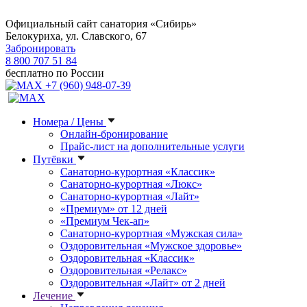
Официальный сайт санатория «Сибирь»
Белокуриха, ул. Славского, 67
Забронировать
8 800 707 51 84
бесплатно по России
+7 (960) 948-07-39
Номера / Цены
Онлайн-бронирование
Прайс-лист на дополнительные услуги
Путёвки
Санаторно-курортная «Классик»
Санаторно-курортная «Люкс»
Санаторно-курортная «Лайт»
«Премиум» от 12 дней
«Премиум Чек-ап»
Санаторно-курортная «Мужская сила»
Оздоровительная «Мужское здоровье»
Оздоровительная «Классик»
Оздоровительная «Релакс»
Оздоровительная «Лайт» от 2 дней
Лечение