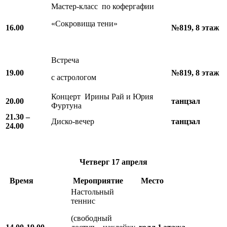
Мастер-класс по кофергафии
«Сокровища тени»
16.00
№819, 8 этаж
Встреча
19.00
№819, 8 этаж
с астрологом
Концерт Ирины Рай и Юрия
20.00
танцзал
Фуртуна
21.30 –
Диско-вечер
танцзал
24.00
Четверг
17 апреля
Время
Мероприятие
Место
Настольный
теннис
(свободный