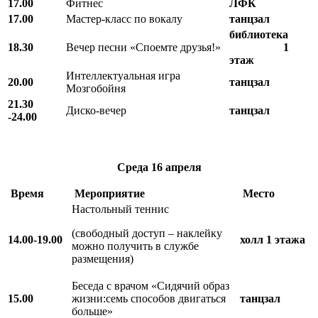
17.00
Фитнес
ЛФК
17.00
Мастер-класс по вокалу
танцзал
библиотека
18.30
Вечер песни «Споемте друзья!»
1
этаж
Интеллектуальная игра
20.00
танцзал
Мозгобойня
21.30
Диско-вечер
танцзал
-24.00
Среда
16 апреля
Время
Мероприятие
Место
Настольный теннис
(свободный доступ – наклейку
14.00-19.00
холл 1 этажа
можно получить в службе
размещения)
Беседа с врачом «Сидячий образ
15.00
жизни:семь способов двигаться
танцзал
больше»