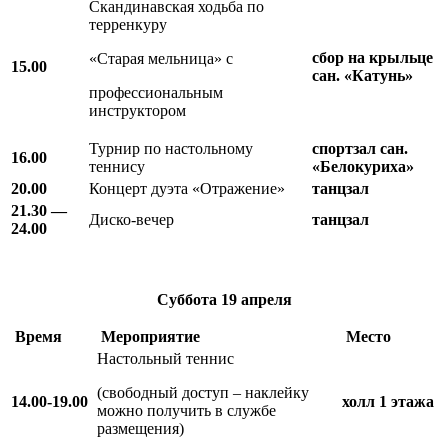
Скандинавская ходьба по
терренкуру
сбор на крыльце
«Старая мельница» с
15.00
сан. «Катунь»
профессиональным
инструктором
Турнир по настольному
спортзал сан.
16.00
теннису
«Белокуриха»
20.00
Концерт дуэта «Отражение»
танцзал
21.30 —
Диско-вечер
танцзал
24.00
Суббота
19 апреля
Время
Мероприятие
Место
Настольный теннис
(свободный доступ – наклейку
14.00-19.00
холл 1 этажа
можно получить в службе
размещения)