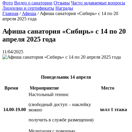
Фото
Видео о санатории
Отзывы
Часто задаваемые вопросы
Лицензии и сертификаты
Награды
Главная
/
Афиша
/
Афиша санатория «Сибирь» с 14 по 20
апреля 2025 года
Афиша санатория «Сибирь» с 14 по 20
апреля 2025 года
11/04/2025
Понедельник
14 апреля
Время
Мероприятие
Место
Настольный теннис
(свободный доступ – наклейку
14.00-19.00
холл 1 этажа
можно
получить в службе размещения)
Медитация с помощью