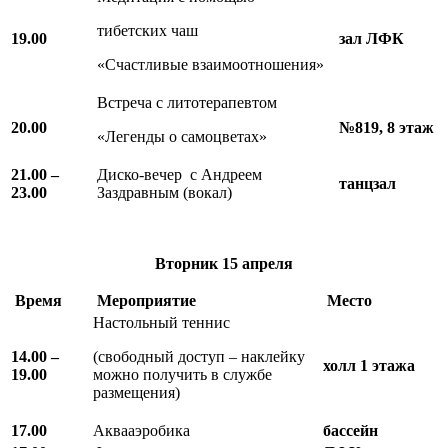
тибетских чаш
19.00
зал
ЛФК
«Счастливые взаимоотношения»
Встреча с литотерапевтом
20.00
№819, 8 этаж
«Легенды о самоцветах»
21.00 –
Диско-вечер с Андреем
танцзал
23.00
Заздравным (вокал)
Вторник
15 апреля
Время
Мероприятие
Место
Настольный теннис
14.00 –
(свободный доступ – наклейку
холл 1 этажа
19.00
можно получить в службе
размещения)
17.00
Аквааэробика
бассейн