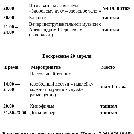
Познавательная встреча
20.00
№819, 8 этаж
«Здоровому духу – здоровое тело!»
20.00
Караоке
танцзал
Вечер инструментальной музыки с
21.00 –
Александром Шерпаевым
танцзал
24.00
(аккордеон)
Воскресенье
20 апреля
Время
Мероприятие
Место
Настольный теннис
14.00 —
(свободный доступ – наклейку
холл 1 этажа
21.00
можно получить в службе
размещения)
20.00
Кинофильм
танцзал
21.30-23.00
Диско-вечер
танцзал
В программе возможны изменения (Ирина +7 961 976 10 65)