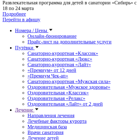
Развлекательная программа для детей в санатории «Сибирь» с
18 по 24 марта
Подробнее
Перейти в афишу
Номера / Цены
Онлайн-бронирование
Прайс-лист на дополнительные услуги
Путёвки
Санаторно-курортная «Классик»
Санаторно-курортная «Люкс»
Санаторно-курортная «Лайт»
«Премиум» от 12 дней
«Премиум Чек-ап»
Санаторно-курортная «Мужская сила»
Оздоровительная «Мужское здоровье»
Оздоровительная «Классик»
Оздоровительная «Релакс»
Оздоровительная «Лайт» от 2 дней
Лечение
Направления лечения
Лечебные факторы курорта
Медицинская база
Врачи санатория
Лечение детей