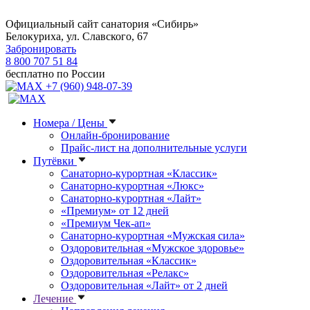
Официальный сайт санатория «Сибирь»
Белокуриха, ул. Славского, 67
Забронировать
8 800 707 51 84
бесплатно по России
+7 (960) 948-07-39
Номера / Цены
Онлайн-бронирование
Прайс-лист на дополнительные услуги
Путёвки
Санаторно-курортная «Классик»
Санаторно-курортная «Люкс»
Санаторно-курортная «Лайт»
«Премиум» от 12 дней
«Премиум Чек-ап»
Санаторно-курортная «Мужская сила»
Оздоровительная «Мужское здоровье»
Оздоровительная «Классик»
Оздоровительная «Релакс»
Оздоровительная «Лайт» от 2 дней
Лечение