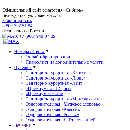
Официальный сайт санатория «Сибирь»
Белокуриха, ул. Славского, 67
Забронировать
8 800 707 51 84
бесплатно по России
+7 (960) 948-07-39
Номера / Цены
Онлайн-бронирование
Прайс-лист на дополнительные услуги
Путёвки
Санаторно-курортная «Классик»
Санаторно-курортная «Люкс»
Санаторно-курортная «Лайт»
«Премиум» от 12 дней
«Премиум Чек-ап»
Санаторно-курортная «Мужская сила»
Оздоровительная «Мужское здоровье»
Оздоровительная «Классик»
Оздоровительная «Релакс»
Оздоровительная «Лайт» от 2 дней
Лечение