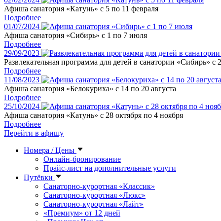
Афиша санатория «Катунь» с 5 по 11 февраля
Подробнее
01/07/2024
Афиша санатория «Сибирь» с 1 по 7 июля
Подробнее
29/09/2023
Развлекательная программа для детей в санатории «Сибирь» с 2
Подробнее
11/08/2023
Афиша санатория «Белокуриха» с 14 по 20 августа
Подробнее
25/10/2024
Афиша санатория «Катунь» с 28 октября по 4 ноября
Подробнее
Перейти в афишу
Номера / Цены
Онлайн-бронирование
Прайс-лист на дополнительные услуги
Путёвки
Санаторно-курортная «Классик»
Санаторно-курортная «Люкс»
Санаторно-курортная «Лайт»
«Премиум» от 12 дней