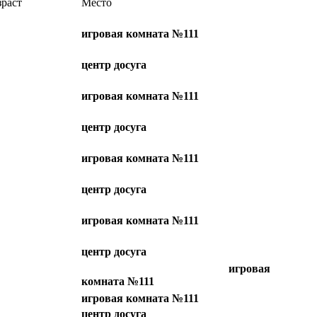
зраст
Место
игровая комната №111
центр досуга
игровая комната №111
центр досуга
игровая комната №111
центр досуга
игровая комната №111
центр досуга
игровая
комната №111
игровая комната №111
центр досуга