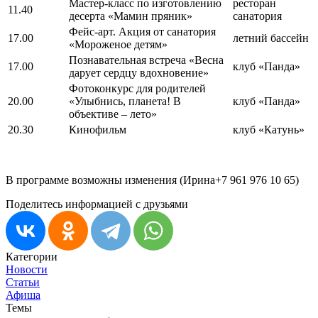
Мастер-класс по изготовлению
ресторан
11.40
десерта «Мамин пряник»
санатория
Фейс-арт. Акция от санатория
17.00
летний бассейн
«Мороженое детям»
Познавательная встреча «Весна
17.00
клуб «Панда»
дарует сердцу вдохновение»
Фотоконкурс для родителей
20.00
«Улыбнись, планета! В
клуб «Панда»
объективе – лето»
20.30
Кинофильм
клуб «Катунь»
В программе возможны изменения (Ирина+7 961 976 10 65)
Поделитесь информацией с друзьями
Категории
Новости
Статьи
Афиша
Темы