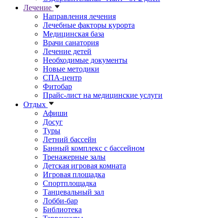
Лечение
Направления лечения
Лечебные факторы курорта
Медицинская база
Врачи санатория
Лечение детей
Необходимые документы
Новые методики
СПА-центр
Фитобар
Прайс-лист на медицинские услуги
Отдых
Афиши
Досуг
Туры
Летний бассейн
Банный комплекс с бассейном
Тренажерные залы
Детская игровая комната
Игровая площадка
Спортплощадка
Танцевальный зал
Лобби-бар
Библиотека