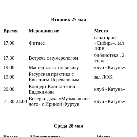
Вторник
27 мая
Время
Мероприятие
Место
санаторий
17.00
Фитнес
«Сибирь», зал
ЛФК
библиотека , 2
17.30
Встреча с нумерологом
этаж
19.00
Мастер-класс по вокалу
клуб «Катунь»
Ресурсная практика с
19.00
зал ЛФК
Евгением Переваловым
Концерт Константина
20.00
клуб «Катунь»
Евдокимова
Вечер отдыха «Музыкальное
21.30-24.00
клуб «Катунь»
лото» с Ириной Фуртун
Среда
28 мая