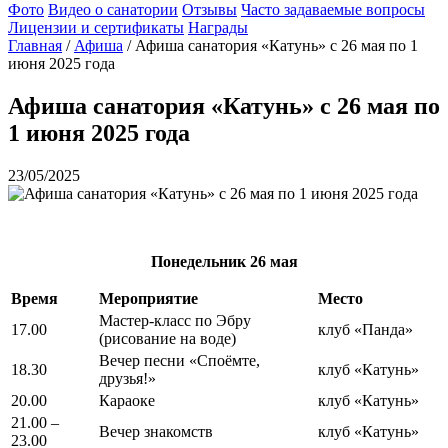
Фото
Видео о санатории
Отзывы
Часто задаваемые вопросы
Лицензии и сертификаты
Награды
Главная
/
Афиша
/
Афиша санатория «Катунь» с 26 мая по 1
июня 2025 года
Афиша санатория «Катунь» с 26 мая по
1 июня 2025 года
23/05/2025
Понедельник
26 мая
Время
Мероприятие
Место
Мастер-класс по Эбру
17.00
клуб «Панда»
(рисование на воде)
Вечер песни «Споёмте,
18.30
клуб «Катунь»
друзья!»
20.00
Караоке
клуб «Катунь»
21.00 –
Вечер знакомств
клуб «Катунь»
23.00