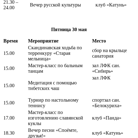
21.30 –
Вечер русской культуры
клуб «Катунь»
24.00
Пятница
30 мая
Время
Мероприятие
Место
Скандинавская ходьба по
сбор на крыльце
15.00
терренкуру «Старая
санатория
мельница»
Мастер-класс по бальным
зал ЛФК сан.
15.00
танцам
«Сибирь»
зал ЛФК
Медитация с помощью
15.00
тибетских чаш
Турнир по настольному
спортзал сан.
15.00
теннису
«Белокуриха»
Мастер-класс по
17.00
изготовлению славянской
клуб «Панда»
куклы
Вечер песни «Споёмте,
18.30
клуб «Катунь»
друзья!»