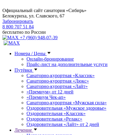
Официальный сайт санатория «Сибирь»
Белокуриха, ул. Славского, 67
Забронировать
8 800 707 51 84
бесплатно по России
+7 (960) 948-07-39
Номера / Цены
Онлайн-бронирование
Прайс-лист на дополнительные услуги
Путёвки
Санаторно-курортная «Классик»
Санаторно-курортная «Люкс»
Санаторно-курортная «Лайт»
«Премиум» от 12 дней
«Премиум Чек-ап»
Санаторно-курортная «Мужская сила»
Оздоровительная «Мужское здоровье»
Оздоровительная «Классик»
Оздоровительная «Релакс»
Оздоровительная «Лайт» от 2 дней
Лечение