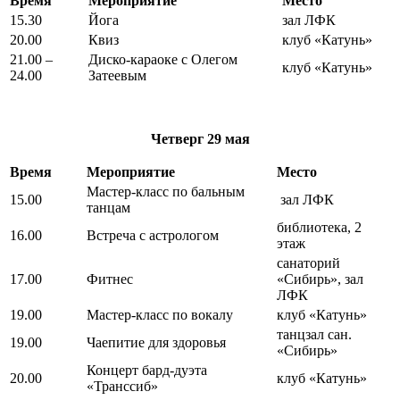
Время
Мероприятие
Место
15.30
Йога
зал ЛФК
20.00
Квиз
клуб «Катунь»
21.00 –
Диско-караоке с Олегом
клуб «Катунь»
24.00
Затеевым
Четверг
29 мая
Время
Мероприятие
Место
Мастер-класс по бальным
15.00
зал ЛФК
танцам
библиотека, 2
16.00
Встреча с астрологом
этаж
санаторий
17.00
Фитнес
«Сибирь», зал
ЛФК
19.00
Мастер-класс по вокалу
клуб «Катунь»
танцзал сан.
19.00
Чаепитие для здоровья
«Сибирь»
Концерт бард-дуэта
20.00
клуб «Катунь»
«Транссиб»