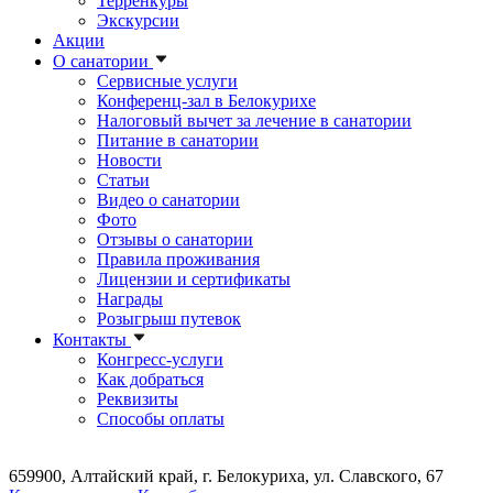
Терренкуры
Экскурсии
Акции
О санатории
Сервисные услуги
Конференц-зал в Белокурихе
Налоговый вычет за лечение в санатории
Питание в санатории
Новости
Статьи
Видео о санатории
Фото
Отзывы о санатории
Правила проживания
Лицензии и сертификаты
Награды
Розыгрыш путевок
Контакты
Конгресс-услуги
Как добраться
Реквизиты
Способы оплаты
659900, Алтайский край, г. Белокуриха, ул. Славского, 67