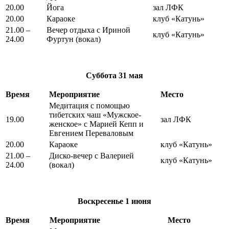
20.00
Йога
зал ЛФК
20.00
Караоке
клуб «Катунь»
21.00 –
Вечер отдыха с Ириной
клуб «Катунь»
24.00
Фуртун (вокал)
Суббота
31 мая
Время
Мероприятие
Место
Медитация с помощью
тибетских чаш «Мужское-
19.00
зал ЛФК
женское» с Марией Кепп и
Евгением Переваловым
20.00
Караоке
клуб «Катунь»
21.00 –
Диско-вечер с Валерией
клуб «Катунь»
24.00
(вокал)
Воскресенье
1 июня
Время
Мероприятие
Место