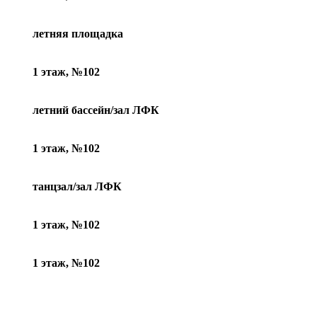
летняя площадка
1 этаж, №102
летний бассейн/зал ЛФК
1 этаж, №102
танцзал/зал ЛФК
1 этаж, №102
1 этаж, №102