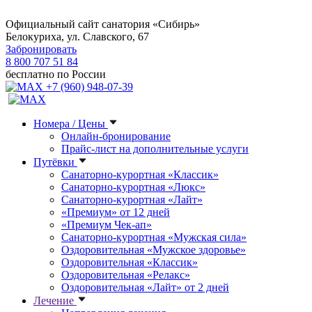
Официальный сайт санатория «Сибирь»
Белокуриха, ул. Славского, 67
Забронировать
8 800 707 51 84
бесплатно по России
+7 (960) 948-07-39
Номера / Цены
Онлайн-бронирование
Прайс-лист на дополнительные услуги
Путёвки
Санаторно-курортная «Классик»
Санаторно-курортная «Люкс»
Санаторно-курортная «Лайт»
«Премиум» от 12 дней
«Премиум Чек-ап»
Санаторно-курортная «Мужская сила»
Оздоровительная «Мужское здоровье»
Оздоровительная «Классик»
Оздоровительная «Релакс»
Оздоровительная «Лайт» от 2 дней
Лечение