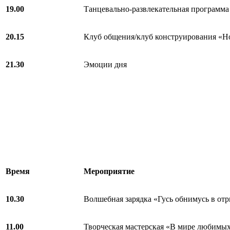
19.00
Танцевально-развлекательная программ
20.15
Клуб общения/клуб конструирования «Н
21.30
Эмоции дня
Время
Мероприятие
10.
3
0
Волшебная зарядка «Гусь обнимусь в от
11.00
Творческая мастерская «В мире любимых