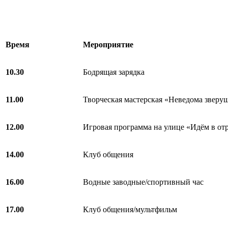
Время
Мероприятие
10.
3
0
Бодрящая зарядка
11.00
Творческая мастерская «Неведома зверу
12.00
Игровая программа на улице «Идём в от
14.00
Клуб общения
16.00
Водные заводные/спортивный час
17.00
Клуб общения/мультфильм