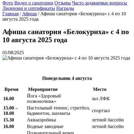
Фото
Видео о санатории
Отзывы
Часто задаваемые вопросы
Лицензии и сертификаты
Награды
Главная
/
Афиша
/
Афиша санатория «Белокуриха» с 4 по 10
августа 2025 года
Афиша санатория «Белокуриха» с 4 по
10 августа 2025 года
01/08/2025
Понедельник
4 августа
Время
Мероприятие
Место
Йога «Здоровый
16.00
зал ЛФК
позвоночник»
15.00 –
Настольный теннис, стритбол,
спортзал
18.00
бадминтон, шахматы
15.30
Аквааэробика
летний бассейн
16.00
Водные заводные
летний бассейн
Познавательный вечер