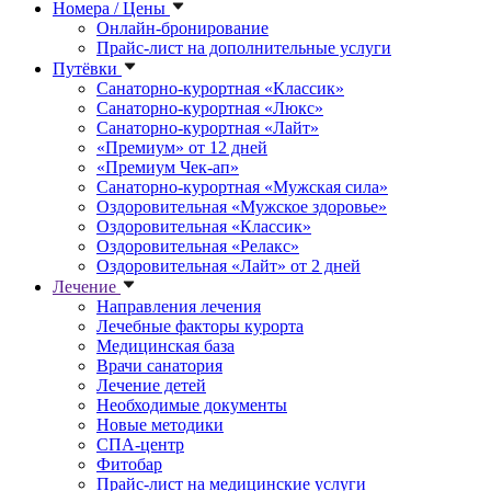
Номера / Цены
Онлайн-бронирование
Прайс-лист на дополнительные услуги
Путёвки
Санаторно-курортная «Классик»
Санаторно-курортная «Люкс»
Санаторно-курортная «Лайт»
«Премиум» от 12 дней
«Премиум Чек-ап»
Санаторно-курортная «Мужская сила»
Оздоровительная «Мужское здоровье»
Оздоровительная «Классик»
Оздоровительная «Релакс»
Оздоровительная «Лайт» от 2 дней
Лечение
Направления лечения
Лечебные факторы курорта
Медицинская база
Врачи санатория
Лечение детей
Необходимые документы
Новые методики
СПА-центр
Фитобар
Прайс-лист на медицинские услуги