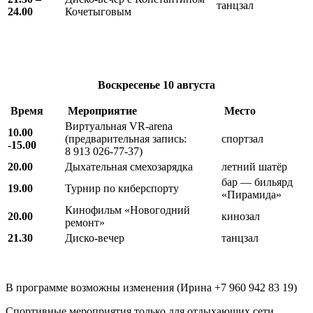
танцзал
24.00
Кочетыговым
Воскресенье
10 августа
Время
Мероприятие
Место
Виртуальная VR-arena
10.00
(предварительная запись:
спортзал
-15.00
8 913 026-77-37)
20.00
Дыхательная смехозарядка
летний шатёр
бар — бильярд
19.00
Турнир по киберспорту
«Пирамида»
Кинофильм «Новогодний
20.00
кинозал
ремонт»
21.30
Диско-вечер
танцзал
В программе возможны изменения (Ирина +7 960 942 83 19)
Спортивные мероприятия только для отдыхающих сети