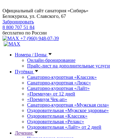
Официальный сайт санатория «Сибирь»
Белокуриха, ул. Славского, 67
Забронировать
8 800 707 51 84
бесплатно по России
+7 (960) 948-07-39
Номера / Цены
Онлайн-бронирование
Прайс-лист на дополнительные услуги
Путёвки
Санаторно-курортная «Классик»
Санаторно-курортная «Люкс»
Санаторно-курортная «Лайт»
«Премиум» от 12 дней
«Премиум Чек-ап»
Санаторно-курортная «Мужская сила»
Оздоровительная «Мужское здоровье»
Оздоровительная «Классик»
Оздоровительная «Релакс»
Оздоровительная «Лайт» от 2 дней
Лечение