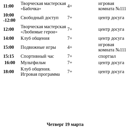
Творческая мастерская
игровая
11:00
4+
«Бабочка»
комната №111
10:00
Свободный доступ
7+
центр досуга
-12:00
Творческая мастерская
12:00
7+
центр досуга
«Любимые герои»
14:00
Клуб общения
7+
центр досуга
игровая
15:00
Подвижные игры
4+
комната №111
15:15
Спортивный час
7+
спортзал
16:00
Мультфильм
7+
центр досуга
Клуб общения.
18:00
7+
центр досуга
Игровая программа
Четверг
19 марта