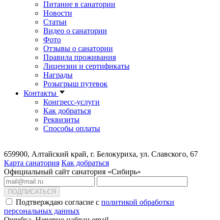
Питание в санатории
Новости
Статьи
Видео о санатории
Фото
Отзывы о санатории
Правила проживания
Лицензии и сертификаты
Награды
Розыгрыш путевок
Контакты
Конгресс-услуги
Как добраться
Реквизиты
Способы оплаты
659900, Алтайский край, г. Белокуриха, ул. Славского, 67
Карта санатория
Как добраться
Официальный сайт санатория «Сибирь»
ПОДПИСАТЬСЯ
Подтверждаю согласие с
политикой обработки
персональных данных
Ошибка. Неверно набран email