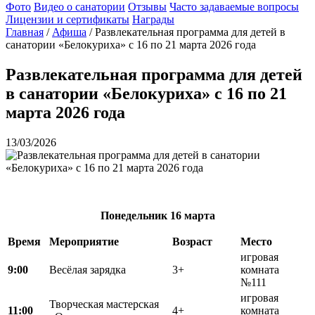
Фото
Видео о санатории
Отзывы
Часто задаваемые вопросы
Лицензии и сертификаты
Награды
Главная
/
Афиша
/
Развлекательная программа для детей в
санатории «Белокуриха» с 16 по 21 марта 2026 года
Развлекательная программа для детей
в санатории «Белокуриха» с 16 по 21
марта 2026 года
13/03/2026
Понедельник
16 марта
Время
Мероприятие
Возраст
Место
игровая
9:00
Весёлая зарядка
3+
комната
№111
игровая
Творческая мастерская
11:00
4+
комната