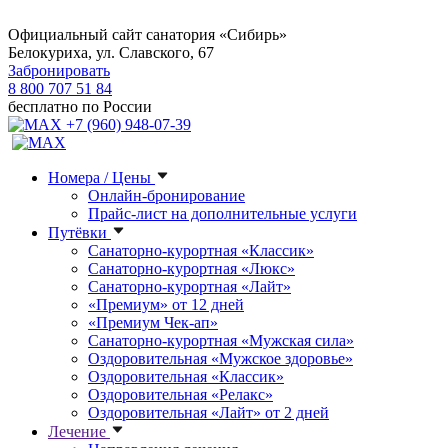
Официальный сайт санатория «Сибирь»
Белокуриха, ул. Славского, 67
Забронировать
8 800 707 51 84
бесплатно по России
+7 (960) 948-07-39
Номера / Цены
Онлайн-бронирование
Прайс-лист на дополнительные услуги
Путёвки
Санаторно-курортная «Классик»
Санаторно-курортная «Люкс»
Санаторно-курортная «Лайт»
«Премиум» от 12 дней
«Премиум Чек-ап»
Санаторно-курортная «Мужская сила»
Оздоровительная «Мужское здоровье»
Оздоровительная «Классик»
Оздоровительная «Релакс»
Оздоровительная «Лайт» от 2 дней
Лечение