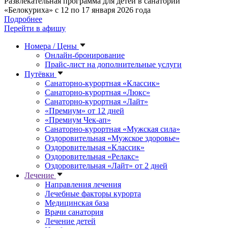
Развлекательная программа для детей в санатории
«Белокуриха» с 12 по 17 января 2026 года
Подробнее
Перейти в афишу
Номера / Цены
Онлайн-бронирование
Прайс-лист на дополнительные услуги
Путёвки
Санаторно-курортная «Классик»
Санаторно-курортная «Люкс»
Санаторно-курортная «Лайт»
«Премиум» от 12 дней
«Премиум Чек-ап»
Санаторно-курортная «Мужская сила»
Оздоровительная «Мужское здоровье»
Оздоровительная «Классик»
Оздоровительная «Релакс»
Оздоровительная «Лайт» от 2 дней
Лечение
Направления лечения
Лечебные факторы курорта
Медицинская база
Врачи санатория
Лечение детей