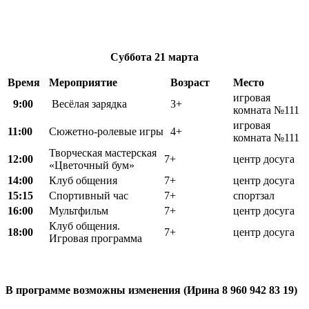
Суббота
21 марта
Время
Мероприятие
Возраст
Место
игровая
9:00
Весёлая зарядка
3+
комната №111
игровая
11:00
Сюжетно-ролевые игры
4+
комната №111
Творческая мастерская
12:00
7+
центр досуга
«Цветочный бум»
14:00
Клуб общения
7+
центр досуга
15:15
Спортивный час
7+
спортзал
16:00
Мультфильм
7+
центр досуга
Клуб общения.
18:00
7+
центр досуга
Игровая программа
В программе возможны изменения (Ирина 8 960 942 83 19)