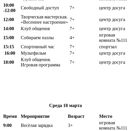
10:00
Свободный доступ
7+
центр досуга
-12:00
Творческая мастерская.
12:00
7+
центр досуга
«Весеннее настроение»
14:00
Клуб общения
7+
центр досуга
игровая
15:00
Собираем пазлы
4+
комната №111
15:15
Спортивный час
7+
спортзал
16:00
Мультфильм
7+
центр досуга
Клуб общения.
18:00
7+
центр досуга
Игровая программа
Среда
18 марта
Время
Мероприятие
Возраст
Место
игровая
9:00
Весёлая зарядка
3+
комната №111