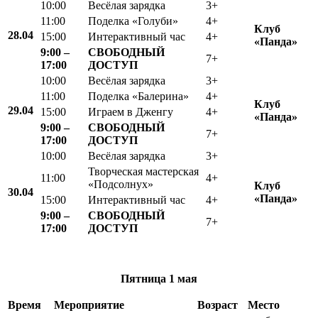
10:00
Весёлая зарядка
3+
11:00
Поделка «Голуби»
4+
Клуб
28.04
15:00
Интерактивный час
4+
«
Панда»
9:00 –
СВОБОДНЫЙ
7+
17:00
ДОСТУП
10:00
Весёлая зарядка
3+
11:00
Поделка «Балерина»
4+
Клуб
29.04
15:00
Играем в Дженгу
4+
«Панда»
9:00 –
СВОБОДНЫЙ
7+
17:00
ДОСТУП
10:00
Весёлая зарядка
3+
Творческая мастерская
11:00
4+
«Подсолнух»
Клуб
30.04
«Панда»
15:00
Интерактивный час
4+
9:00 –
СВОБОДНЫЙ
7+
17:00
ДОСТУП
Пятница
1 мая
Время
Мероприятие
Возраст
Место