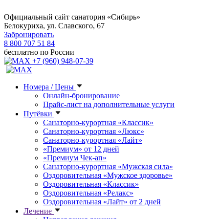
Официальный сайт санатория «Сибирь»
Белокуриха, ул. Славского, 67
Забронировать
8 800 707 51 84
бесплатно по России
+7 (960) 948-07-39
Номера / Цены
Онлайн-бронирование
Прайс-лист на дополнительные услуги
Путёвки
Санаторно-курортная «Классик»
Санаторно-курортная «Люкс»
Санаторно-курортная «Лайт»
«Премиум» от 12 дней
«Премиум Чек-ап»
Санаторно-курортная «Мужская сила»
Оздоровительная «Мужское здоровье»
Оздоровительная «Классик»
Оздоровительная «Релакс»
Оздоровительная «Лайт» от 2 дней
Лечение