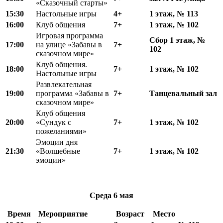
«Сказочный старты»
15:30
Настольные игры
4+
1 этаж, № 113
16:00
Клуб общения
7+
1 этаж,
№
102
Игровая программа
Сбор 1 этаж,
№
17:00
на улице «Забавы в
7+
102
сказочном мире»
Клуб общения.
18:00
7+
1 этаж,
№
102
Настольные игры
Развлекательная
19:00
программа «Забавы в
7+
Танцевальный зал
сказочном мире»
Клуб общения
20:00
«Сундук с
7+
1 этаж,
№
102
пожеланиями»
Эмоции дня
21:30
«Волшебные
7+
1 этаж,
№
102
эмоции»
Среда
6 мая
Время
Мероприятие
Возраст
Место