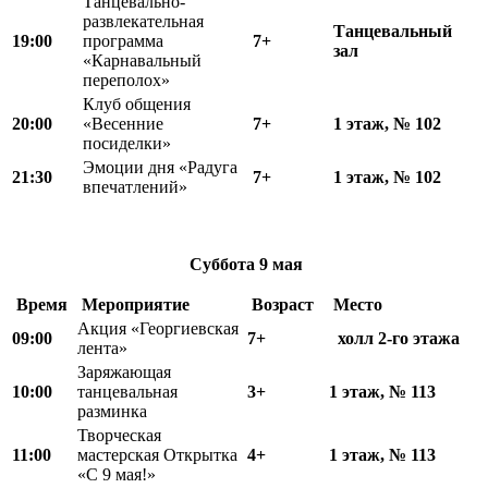
Танцевально-
развлекательная
Танцевальный
19:00
программа
7+
зал
«Карнавальный
переполох»
Клуб общения
20:00
«Весенние
7+
1 этаж, № 102
посиделки»
Эмоции дня «Радуга
21:30
7+
1 этаж, № 102
впечатлений»
Суббота 9 мая
Время
Мероприятие
Возраст
Место
Акция «Георгиевская
09:00
7+
холл 2-го этажа
лента»
Заряжающая
10:00
танцевальная
3+
1 этаж, № 113
разминка
Творческая
11:00
мастерская Открытка
4+
1 этаж, № 113
«С 9 мая!»