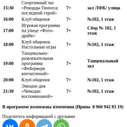
Спортивный час
15
:
30
«Рекорды Гиннеса:
7+
зал ЛФК/ улица
последний герой»
16:00
Клуб общения
7+
№102, 1 этаж
Игровая программа
Сбор № 102, 1
17:00
на улице «Фото-
7+
этаж
драйв»
Клуб общения.
18:00
7+
№102, 1 этаж
Настольные игры
Танцевально-
развлекательная
Танцевальный
19:00
программа
7+
зал
«Фейерверк
впечатлений»
20:00
Клуб общения
7+
№102, 1 этаж
Эмоции дня
21:30
«Чемодан
7+
№102, 1 этаж
воспоминаний»
В программе возможны изменения (Ирина 8 960 942 83 19)
Поделитесь информацией с друзьями