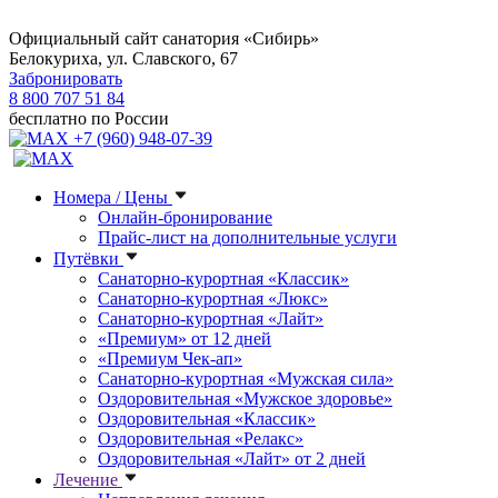
Официальный сайт санатория «Сибирь»
Белокуриха, ул. Славского, 67
Забронировать
8 800 707 51 84
бесплатно по России
+7 (960) 948-07-39
Номера / Цены
Онлайн-бронирование
Прайс-лист на дополнительные услуги
Путёвки
Санаторно-курортная «Классик»
Санаторно-курортная «Люкс»
Санаторно-курортная «Лайт»
«Премиум» от 12 дней
«Премиум Чек-ап»
Санаторно-курортная «Мужская сила»
Оздоровительная «Мужское здоровье»
Оздоровительная «Классик»
Оздоровительная «Релакс»
Оздоровительная «Лайт» от 2 дней
Лечение