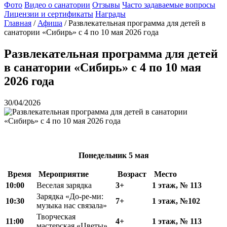
Фото
Видео о санатории
Отзывы
Часто задаваемые вопросы
Лицензии и сертификаты
Награды
Главная
/
Афиша
/
Развлекательная программа для детей в
санатории «Сибирь» с 4 по 10 мая 2026 года
Развлекательная программа для детей
в санатории «Сибирь» с 4 по 10 мая
2026 года
30/04/2026
Понедельник
5 мая
Время
Мероприятие
Возраст
Место
10:00
Веселая зарядка
3+
1 этаж, № 113
Зарядка «До-ре-ми:
10:30
7+
1 этаж, №102
музыка нас связала»
Творческая
11:00
4+
1 этаж, № 113
мастерская «Цветы»