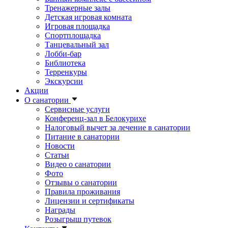
Тренажерные залы
Детская игровая комната
Игровая площадка
Спортплощадка
Танцевальный зал
Лобби-бар
Библиотека
Терренкуры
Экскурсии
Акции
О санатории
Сервисные услуги
Конференц-зал в Белокурихе
Налоговый вычет за лечение в санатории
Питание в санатории
Новости
Статьи
Видео о санатории
Фото
Отзывы о санатории
Правила проживания
Лицензии и сертификаты
Награды
Розыгрыш путевок