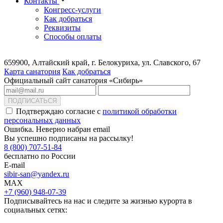
Контакты
Конгресс-услуги
Как добраться
Реквизиты
Способы оплаты
659900, Алтайский край, г. Белокуриха, ул. Славского, 67
Карта санатория
Как добраться
Официальный сайт санатория «Сибирь»
ПОДПИСАТЬСЯ
Подтверждаю согласие с
политикой обработки
персональных данных
Ошибка. Неверно набран email
Вы успешно подписаны на рассылку!
8 (800) 707-51-84
бесплатно по России
E-mail
sibir-san@yandex.ru
MAX
+7 (960) 948-07-39
Подписывайтесь на нас и следите за жизнью курорта в
социальных сетях: