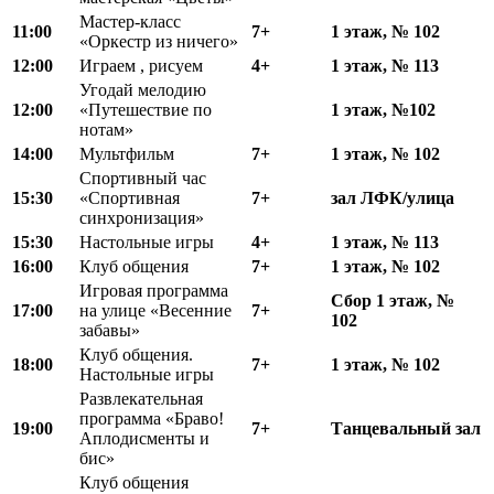
Мастер-класс
11:00
7+
1 этаж, № 102
«Оркестр из ничего»
12:00
Играем , рисуем
4+
1 этаж, № 113
Угодай мелодию
12:00
«Путешествие по
1 этаж, №102
нотам»
14:00
Мультфильм
7+
1 этаж, № 102
Спортивный час
15:30
«Спортивная
7+
зал ЛФК
/
улица
синхронизация»
15:30
Настольные игры
4+
1 этаж, № 113
16:00
Клуб общения
7+
1 этаж,
№
102
Игровая программа
Сбор 1 этаж,
№
17:00
на улице «Весенние
7+
102
забавы»
Клуб общения.
18:00
7+
1 этаж,
№
102
Настольные игры
Развлекательная
программа «Браво!
19:00
7+
Танцевальный зал
Аплодисменты и
бис»
Клуб общения