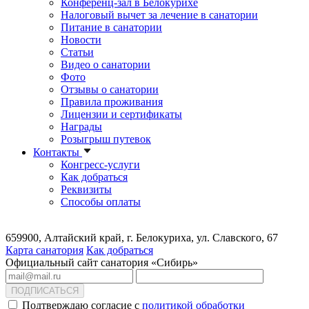
Конференц-зал в Белокурихе
Налоговый вычет за лечение в санатории
Питание в санатории
Новости
Статьи
Видео о санатории
Фото
Отзывы о санатории
Правила проживания
Лицензии и сертификаты
Награды
Розыгрыш путевок
Контакты
Конгресс-услуги
Как добраться
Реквизиты
Способы оплаты
659900, Алтайский край, г. Белокуриха, ул. Славского, 67
Карта санатория
Как добраться
Официальный сайт санатория «Сибирь»
ПОДПИСАТЬСЯ
Подтверждаю согласие с
политикой обработки