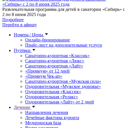
Развлекательная программа для детей в санатории «Сибирь» с
2 по 8 июня 2025 года
Подробнее
Перейти в афишу
Номера / Цены
Онлайн-бронирование
Прайс-лист на дополнительные услуги
Путёвки
Санаторно-курортная «Классик»
Санаторно-курортная «Люкс»
Санаторно-курортная «Лайт»
«Премиум» от 12 дней
«Премиум Чек-ап»
Санаторно-курортная «Мужская сила»
Оздоровительная «Мужское здоровье»
Оздоровительная «Классик»
Оздоровительная «Релакс»
Оздоровительная «Лайт» от 2 дней
Лечение
Направления лечения
Лечебные факторы курорта
Медицинская база
Врачи санатория