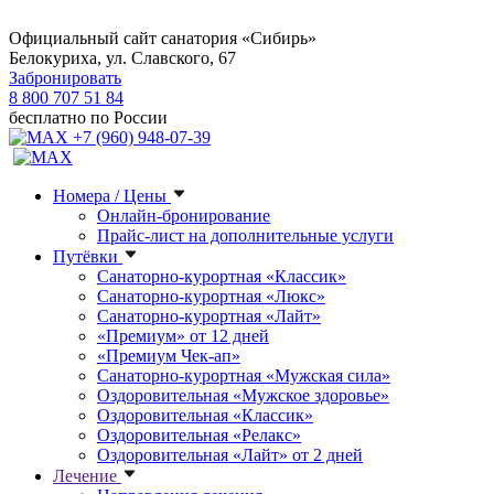
Официальный сайт санатория «Сибирь»
Белокуриха, ул. Славского, 67
Забронировать
8 800 707 51 84
бесплатно по России
+7 (960) 948-07-39
Номера / Цены
Онлайн-бронирование
Прайс-лист на дополнительные услуги
Путёвки
Санаторно-курортная «Классик»
Санаторно-курортная «Люкс»
Санаторно-курортная «Лайт»
«Премиум» от 12 дней
«Премиум Чек-ап»
Санаторно-курортная «Мужская сила»
Оздоровительная «Мужское здоровье»
Оздоровительная «Классик»
Оздоровительная «Релакс»
Оздоровительная «Лайт» от 2 дней
Лечение