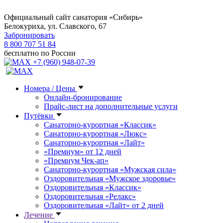
Официальный сайт санатория «Сибирь»
Белокуриха, ул. Славского, 67
Забронировать
8 800 707 51 84
бесплатно по России
+7 (960) 948-07-39
Номера / Цены
Онлайн-бронирование
Прайс-лист на дополнительные услуги
Путёвки
Санаторно-курортная «Классик»
Санаторно-курортная «Люкс»
Санаторно-курортная «Лайт»
«Премиум» от 12 дней
«Премиум Чек-ап»
Санаторно-курортная «Мужская сила»
Оздоровительная «Мужское здоровье»
Оздоровительная «Классик»
Оздоровительная «Релакс»
Оздоровительная «Лайт» от 2 дней
Лечение