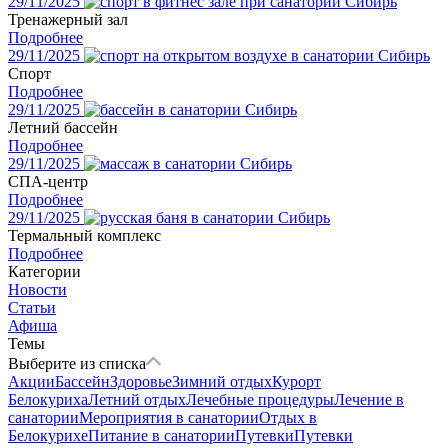
29/11/2025
Тренажерный зал
Подробнее
29/11/2025
Спорт
Подробнее
29/11/2025
Летний бассейн
Подробнее
29/11/2025
СПА-центр
Подробнее
29/11/2025
Термальный комплекс
Подробнее
Категории
Новости
Статьи
Афиша
Темы
Выберите из списка
Акции
Бассейн
Здоровье
Зимний отдых
Курорт
Белокуриха
Летний отдых
Лечебные процедуры
Лечение в
санатории
Мероприятия в санатории
Отдых в
Белокурихе
Питание в санатории
Путевки
Путевки