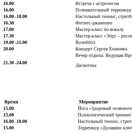
16.00
Встреча с астрологом
16.00
Познавательный терренкур
16.00 -18.00
Настольный теннис, стрит
16.30
Фитнес-джампинг
17.00
Мастер-класс по вокалу
17.30
Мастер-класс «Эбру – рисо
19.00 -21.00
Волейбол
20.00
Концерт Сергея Хижняка
Вечер отдыха. Ведущая Ири
21.30 -24.00
Дискотека
Время
Мероприятие
15.00
Йога «Здоровый позвоноч
15.00
Психологический тренинг
16.00 -18.00
Настольный теннис, стри
15.00
Терренкур «Дуняшин клю