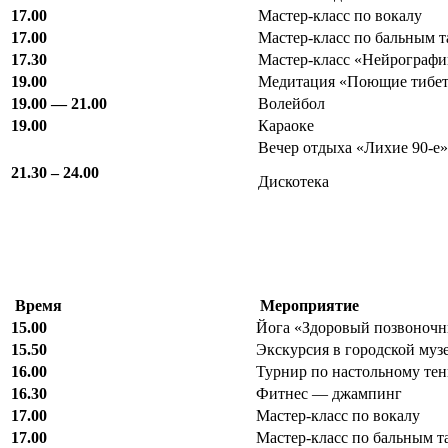
17.00
Мастер-класс по вокалу
17.00
Мастер-класс по бальным 
17.30
Мастер-класс «Нейрографи
19.00
Медитация «Поющие тибет
19.00 — 21.00
Волейбол
19.00
Караоке
Вечер отдыха «Лихие 90-е
21.30 – 24.00
Дискотека
Время
Мероприятие
15.00
Йога «Здоровый позвоночн
15.50
Экскурсия в городской музе
16.00
Турнир по настольному те
16.30
Фитнес — джампинг
17.00
Мастер-класс по вокалу
17.00
Мастер-класс по бальным т