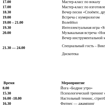
17.00
Мастер-класс по вокалу
17.00
Мастер-класс по изготовл
18.30
Вечер песни «Споёмте, др
19.00
Встреча с нумерологом
19.00 – 21.00
Волейбол
19.30
Интеллектуальная игра «
20.00
Музыкальная встреча «Но
Вечер инструментальной 
Специальный гость – Викт
21.30 — 24.00
Дискотека
Время
Мероприятие
8.00
Йога «Бодрое утро»
15.30
Психологический тренинг 
16.00 -18.00
Настольный теннис, стрит
16.30
Фитнес — джампинг