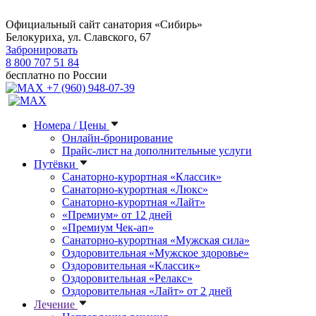
Официальный сайт санатория «Сибирь»
Белокуриха, ул. Славского, 67
Забронировать
8 800 707 51 84
бесплатно по России
+7 (960) 948-07-39
Номера / Цены
Онлайн-бронирование
Прайс-лист на дополнительные услуги
Путёвки
Санаторно-курортная «Классик»
Санаторно-курортная «Люкс»
Санаторно-курортная «Лайт»
«Премиум» от 12 дней
«Премиум Чек-ап»
Санаторно-курортная «Мужская сила»
Оздоровительная «Мужское здоровье»
Оздоровительная «Классик»
Оздоровительная «Релакс»
Оздоровительная «Лайт» от 2 дней
Лечение