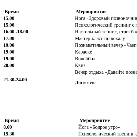
Время
Мероприятие
15.00
Йога «Здоровый позвоночни
15.00
Психологический тренинг с 
16.00 -18.00
Настольный теннис, стритбо
17.00
Мастер-класс по вокалу
19.00
Познавательный вечер «Чаеп
19.00
Караоке
19.00
Волейбол
20.00
Квиз
Вечер отдыха «Давайте позн
21.30-24.00
Дискотека
Время
Мероприятие
8.00
Йога «Бодрое утро»
15.30
Психологический тренинг 