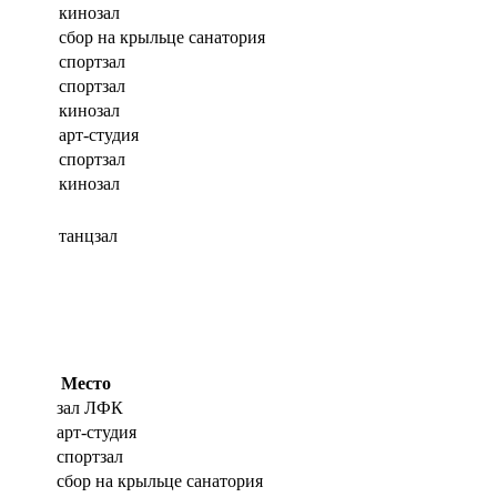
кинозал
сбор на крыльце санатория
спортзал
спортзал
кинозал
арт-студия
спортзал
кинозал
танцзал
Место
зал ЛФК
арт-студия
спортзал
сбор на крыльце санатория