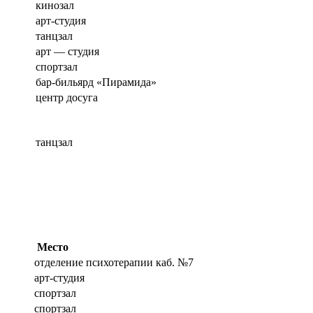
кинозал
арт-студия
танцзал
арт — студия
спортзал
бар-бильярд «Пирамида»
центр досуга
танцзал
Место
отделение психотерапии каб. №7
арт-студия
спортзал
спортзал