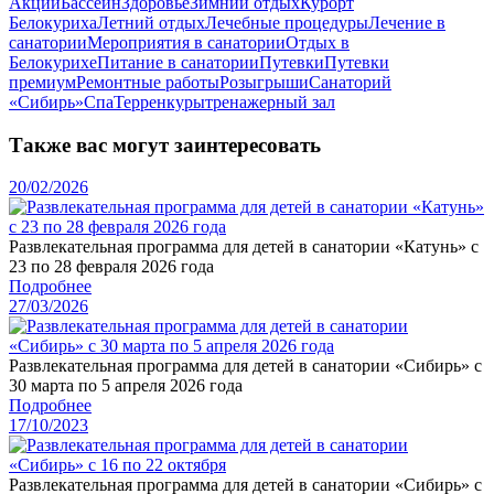
Акции
Бассейн
Здоровье
Зимний отдых
Курорт
Белокуриха
Летний отдых
Лечебные процедуры
Лечение в
санатории
Мероприятия в санатории
Отдых в
Белокурихе
Питание в санатории
Путевки
Путевки
премиум
Ремонтные работы
Розыгрыши
Санаторий
«Сибирь»
Спа
Терренкуры
тренажерный зал
Также вас могут заинтересовать
20/02/2026
Развлекательная программа для детей в санатории «Катунь» с
23 по 28 февраля 2026 года
Подробнее
27/03/2026
Развлекательная программа для детей в санатории «Сибирь» с
30 марта по 5 апреля 2026 года
Подробнее
17/10/2023
Развлекательная программа для детей в санатории «Сибирь» с