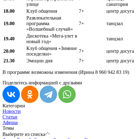
улице
санатория
18.00
Клуб общения
7+
центр досуга
Развлекательная
19.00
программа
7+
танцзал
«Волшебный случай»
Дискотека «Мега-улет в
19.40
танцзал
новый год»
Клуб общения «Зимние
20.00
7+
центр досуга
посиделки»
21.30
Эмоции дня
7+
центр досуга
В программе возможны изменения (Ирина 8 960 942 83 19)
Поделитесь информацией с друзьями
Категории
Новости
Статьи
Афиша
Темы
Выберите из списка