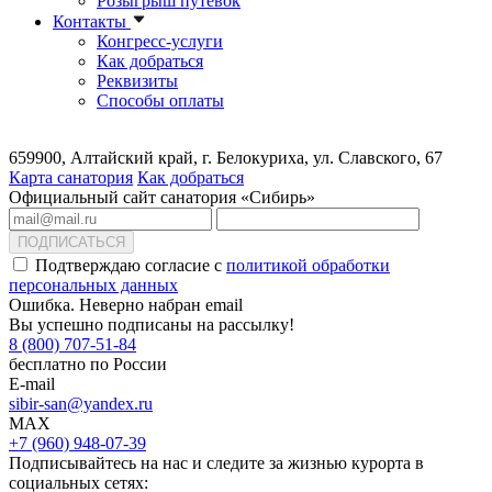
Розыгрыш путевок
Контакты
Конгресс-услуги
Как добраться
Реквизиты
Способы оплаты
659900, Алтайский край, г. Белокуриха, ул. Славского, 67
Карта санатория
Как добраться
Официальный сайт санатория «Сибирь»
ПОДПИСАТЬСЯ
Подтверждаю согласие с
политикой обработки
персональных данных
Ошибка. Неверно набран email
Вы успешно подписаны на рассылку!
8 (800) 707-51-84
бесплатно по России
E-mail
sibir-san@yandex.ru
MAX
+7 (960) 948-07-39
Подписывайтесь на нас и следите за жизнью курорта в
социальных сетях: