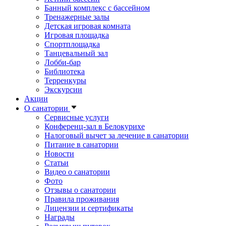
Банный комплекс с бассейном
Тренажерные залы
Детская игровая комната
Игровая площадка
Спортплощадка
Танцевальный зал
Лобби-бар
Библиотека
Терренкуры
Экскурсии
Акции
О санатории
Сервисные услуги
Конференц-зал в Белокурихе
Налоговый вычет за лечение в санатории
Питание в санатории
Новости
Статьи
Видео о санатории
Фото
Отзывы о санатории
Правила проживания
Лицензии и сертификаты
Награды