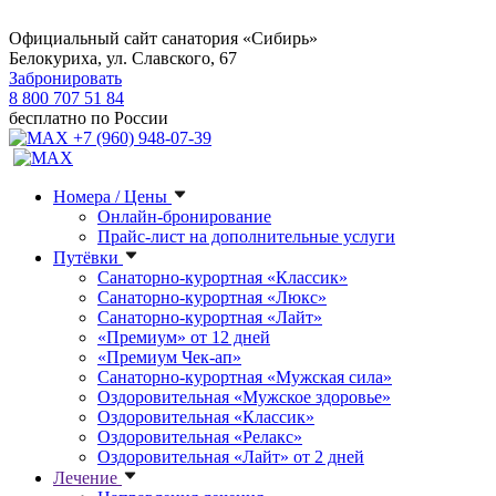
Официальный сайт санатория «Сибирь»
Белокуриха, ул. Славского, 67
Забронировать
8 800 707 51 84
бесплатно по России
+7 (960) 948-07-39
Номера / Цены
Онлайн-бронирование
Прайс-лист на дополнительные услуги
Путёвки
Санаторно-курортная «Классик»
Санаторно-курортная «Люкс»
Санаторно-курортная «Лайт»
«Премиум» от 12 дней
«Премиум Чек-ап»
Санаторно-курортная «Мужская сила»
Оздоровительная «Мужское здоровье»
Оздоровительная «Классик»
Оздоровительная «Релакс»
Оздоровительная «Лайт» от 2 дней
Лечение