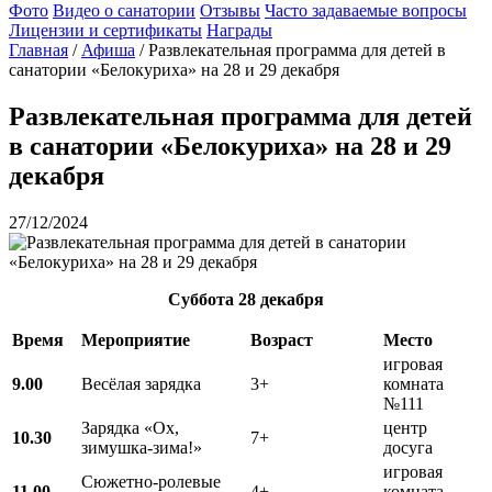
Фото
Видео о санатории
Отзывы
Часто задаваемые вопросы
Лицензии и сертификаты
Награды
Главная
/
Афиша
/
Развлекательная программа для детей в
санатории «Белокуриха» на 28 и 29 декабря
Развлекательная программа для детей
в санатории «Белокуриха» на 28 и 29
декабря
27/12/2024
Суббота 28 декабря
Время
Мероприятие
Возраст
Место
игровая
9.00
Весёлая зарядка
3+
комната
№111
Зарядка «Ох,
центр
10.30
7+
зимушка-зима!»
досуга
игровая
Сюжетно-ролевые
11.00
4+
комната