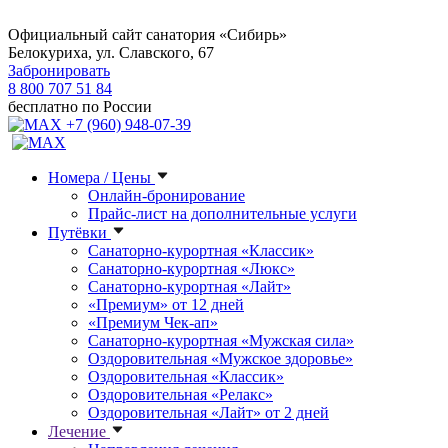
Официальный сайт санатория «Сибирь»
Белокуриха, ул. Славского, 67
Забронировать
8 800 707 51 84
бесплатно по России
+7 (960) 948-07-39
Номера / Цены
Онлайн-бронирование
Прайс-лист на дополнительные услуги
Путёвки
Санаторно-курортная «Классик»
Санаторно-курортная «Люкс»
Санаторно-курортная «Лайт»
«Премиум» от 12 дней
«Премиум Чек-ап»
Санаторно-курортная «Мужская сила»
Оздоровительная «Мужское здоровье»
Оздоровительная «Классик»
Оздоровительная «Релакс»
Оздоровительная «Лайт» от 2 дней
Лечение