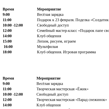
Время
Мероприятие
9:00
Весёлая зарядка
11:00
Подарок к 23 февраля. Поделка «Солдатик
10:00 -12:00
Свободный доступ
12:00
Семейный мастер-класс «Подарок папе св
14:00
Клуб общения
15:00
Лепим, рисуем, играем
16:00
Мультфильм
18:00
Клуб общения. Игровая программа
Время
Мероприятие
9:00
Весёлая зарядка
11:00
Творческая мастерская «Ёжик»
10:00 -12:00
Свободный доступ
12:00
Творческая мастерская «Парад снежинок»
14:00
Клуб общения