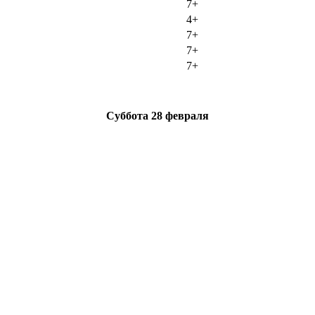
7+
4+
7+
7+
7+
Суббота
28 февраля