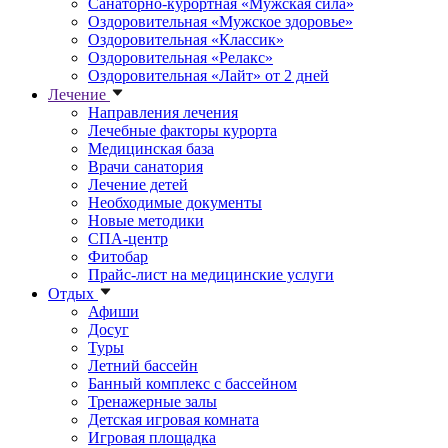
Санаторно-курортная «Мужская сила»
Оздоровительная «Мужское здоровье»
Оздоровительная «Классик»
Оздоровительная «Релакс»
Оздоровительная «Лайт» от 2 дней
Лечение
Направления лечения
Лечебные факторы курорта
Медицинская база
Врачи санатория
Лечение детей
Необходимые документы
Новые методики
СПА-центр
Фитобар
Прайс-лист на медицинские услуги
Отдых
Афиши
Досуг
Туры
Летний бассейн
Банный комплекс с бассейном
Тренажерные залы
Детская игровая комната
Игровая площадка