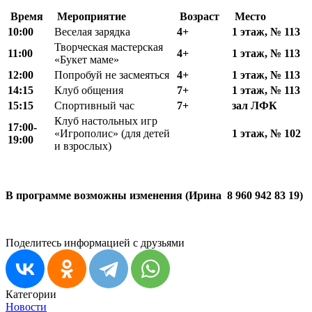
Время
Мероприятие
Возраст
Место
10:00
Веселая зарядка
4+
1 этаж, № 113
Творческая мастерская
11:00
4+
1 этаж, № 113
«Букет маме»
12:00
Попробуй не засмеяться
4+
1 этаж, № 113
14:15
Клуб общения
7+
1 этаж, № 113
15
:
15
Спортивный час
7+
зал ЛФК
Клуб настольных игр
17
:
00-
«Игрополис» (для детей
1 этаж, № 102
19:00
и взрослых)
В программе возможны изменения (Ирина 8 960 942 83 19)
Поделитесь информацией с друзьями
Категории
Новости