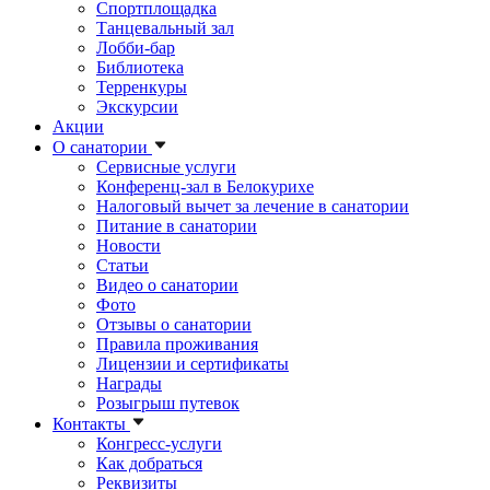
Спортплощадка
Танцевальный зал
Лобби-бар
Библиотека
Терренкуры
Экскурсии
Акции
О санатории
Сервисные услуги
Конференц-зал в Белокурихе
Налоговый вычет за лечение в санатории
Питание в санатории
Новости
Статьи
Видео о санатории
Фото
Отзывы о санатории
Правила проживания
Лицензии и сертификаты
Награды
Розыгрыш путевок
Контакты
Конгресс-услуги
Как добраться
Реквизиты