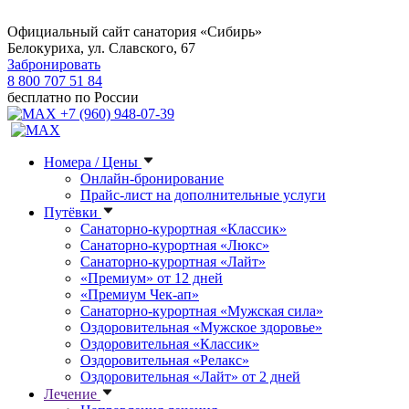
Официальный сайт санатория «Сибирь»
Белокуриха, ул. Славского, 67
Забронировать
8 800 707 51 84
бесплатно по России
+7 (960) 948-07-39
Номера / Цены
Онлайн-бронирование
Прайс-лист на дополнительные услуги
Путёвки
Санаторно-курортная «Классик»
Санаторно-курортная «Люкс»
Санаторно-курортная «Лайт»
«Премиум» от 12 дней
«Премиум Чек-ап»
Санаторно-курортная «Мужская сила»
Оздоровительная «Мужское здоровье»
Оздоровительная «Классик»
Оздоровительная «Релакс»
Оздоровительная «Лайт» от 2 дней
Лечение