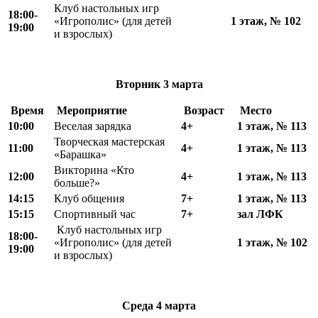
Клуб настольных игр
18:00-
«Игрополис» (для детей
1 этаж, № 102
19:00
и взрослых)
Вторник
3 марта
Время
Мероприятие
Возраст
Место
10:00
Веселая зарядка
4+
1 этаж, № 113
Творческая мастерская
11:00
4+
1 этаж, № 113
«Барашка»
Викторина «Кто
12
:
00
4+
1 этаж, № 113
больше?»
14:15
Клуб общения
7+
1 этаж, № 113
15
:
15
Спортивный час
7+
зал ЛФК
Клуб настольных игр
18
:
00-
«Игрополис» (для детей
1 этаж, № 102
19:00
и взрослых)
Среда
4 марта