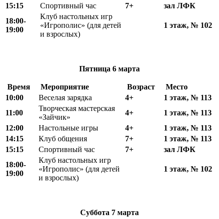
15
:
15
Спортивный час
7+
зал ЛФК
Клуб настольных игр
18
:
00-
«Игрополис» (для детей
1 этаж, № 102
19:00
и взрослых)
Пятница
6 марта
Время
Мероприятие
Возраст
Место
10
:
00
Веселая зарядка
4+
1 этаж, № 113
Творческая мастерская
11
:
00
4+
1 этаж, № 113
«Зайчик»
12
:
00
Настольные игры
4+
1 этаж, № 113
14
:
15
Клуб общения
7+
1 этаж, № 113
15:15
Спортивный час
7+
зал ЛФК
Клуб настольных игр
18
:
00-
«Игрополис» (для детей
1 этаж, № 102
19:00
и взрослых)
Суббота
7 марта