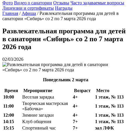
Фото
Видео о санатории
Отзывы
Часто задаваемые вопросы
Лицензии и сертификаты
Награды
Главная
/
Афиша
/
Развлекательная программа для детей в
санатории «Сибирь» со 2 по 7 марта 2026 года
Развлекательная программа для детей
в санатории «Сибирь» со 2 по 7 марта
2026 года
02/03/2026
Понедельник
2
марта
Время
Мероприятие
Возраст
Место
10:00
Веселая зарядка
4+
1 этаж, № 113
Творческая мастерская
11:00
4+
1 этаж, № 113
«Бабочка»
12:00
Зимние загадки
4+
1 этаж, № 113
14:15
Клуб общения
7+
1 этаж, № 113
15:15
Спортивный час
7+
зал ЛФК