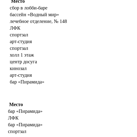
Место
сбор в лобби-баре
бассейн «Водный мир»
лечебное отделение, № 148
ЛФК
спортзал
арт-студия
спортзал
холл 1 этаж
центр досуга
кинозал
арт-студия
бар «Пирамида»
Место
бар «Пирамида»
ЛФК
бар «Пирамида»
спортзал