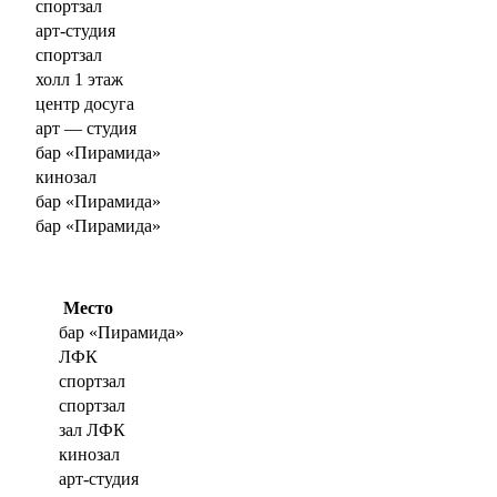
спортзал
арт-студия
спортзал
холл 1 этаж
центр досуга
арт — студия
бар «Пирамида»
кинозал
бар «Пирамида»
бар «Пирамида»
Место
бар «Пирамида»
ЛФК
спортзал
спортзал
зал ЛФК
кинозал
арт-студия