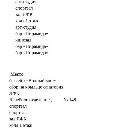
арт-студия
спортзал
зал ЛФК
холл 1 этаж
арт-студия
бар «Пирамида»
кинозал
бар «Пирамида»
бар «Пирамида»
Место
бассейн «Водный мир»
сбор на крыльце санатория
ЛФК
Лечебное отделение , № 148
спортзал
спортзал
зал ЛФК
холл 1 этаж