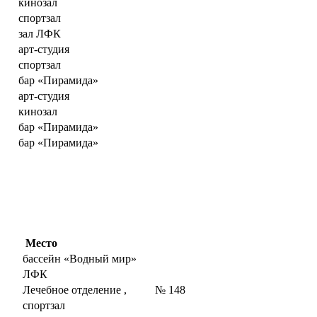
кинозал
спортзал
зал ЛФК
арт-студия
спортзал
бар «Пирамида»
арт-студия
кинозал
бар «Пирамида»
бар «Пирамида»
Место
бассейн «Водный мир»
ЛФК
Лечебное отделение , № 148
спортзал