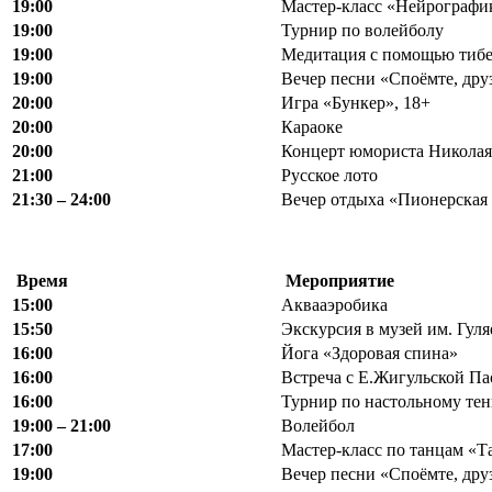
19:00
Мастер-класс «Нейрографика
19:00
Турнир по волейболу
19:00
Медитация с помощью тибе
19:00
Вечер песни «Споёмте, дру
20:00
Игра «Бункер», 18+
20:00
Караоке
20:00
Концерт юмориста Николая
21:00
Русское лото
21:30 – 24:00
Вечер отдыха «Пионерская
Время
Мероприятие
15:00
Аквааэробика
15:50
Экскурсия в музей им. Гуля
16:00
Йога «Здоровая спина»
16:00
Встреча с Е.Жигульской П
16:00
Турнир по настольному те
19:00 – 21:00
Волейбол
17:00
Мастер-класс по танцам «Тан
19:00
Вечер песни «Споёмте, дру