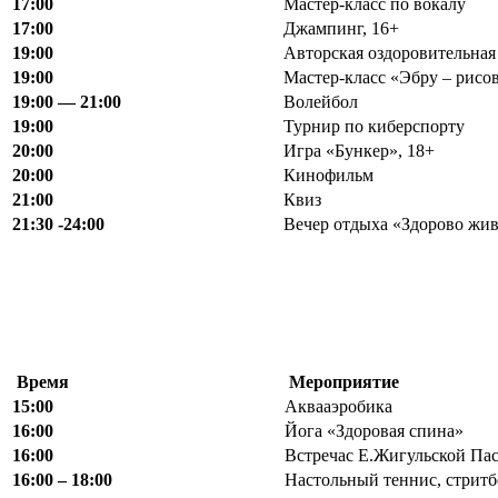
17:00
Мастер-класс по вокалу
17:00
Джампинг, 16+
19:00
Авторская оздоровительна
19:00
Мастер-класс «Эбру – рисов
19:00 — 21:00
Волейбол
19:00
Турнир по киберспорту
20:00
Игра «Бункер», 18+
20:00
Кинофильм
21:00
Квиз
21:30 -24:00
Вечер отдыха «Здорово жи
Время
Мероприятие
15:00
Аквааэробика
16:00
Йога «Здоровая спина»
16:00
Встречас Е.Жигульской Па
16
:
00 – 18
:
00
Настольный теннис, стритб