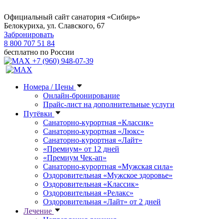
Официальный сайт санатория «Сибирь»
Белокуриха, ул. Славского, 67
Забронировать
8 800 707 51 84
бесплатно по России
+7 (960) 948-07-39
Номера / Цены
Онлайн-бронирование
Прайс-лист на дополнительные услуги
Путёвки
Санаторно-курортная «Классик»
Санаторно-курортная «Люкс»
Санаторно-курортная «Лайт»
«Премиум» от 12 дней
«Премиум Чек-ап»
Санаторно-курортная «Мужская сила»
Оздоровительная «Мужское здоровье»
Оздоровительная «Классик»
Оздоровительная «Релакс»
Оздоровительная «Лайт» от 2 дней
Лечение