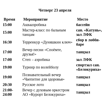
Четверг
23 апреля
Время
Мероприятие
Место
15:00
Аквааэробика
бассейн
Мастер-класс по бальным
сан. «Катунь»,
15:00
танцам
зал ЛФК
сбор в лобби-
16:30
Терренкур «Дуняшкин ключ»
баре
Вечер песни «Споёмте,
17:00
танцзал
друзья!»
17:00
Степ – аэробика
зал ЛФК
спортзал сан.
19:00
Турнир по волейболу
«Белокуриха»
Познавательный вечер
19:00
танцзал
«Чаепитие для здоровья»
20:30
Русское лото
танцзал
21:00-
Вечер с духовым оркестром
танцзал
24:00
АО «Курорт Белокуриха»