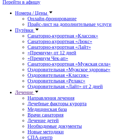
Перейти в афишу
Номера / Цены
Онлайн-бронирование
Прайс-лист на дополнительные услуги
Путёвки
Санаторно-курортная «Классик»
Санаторно-курортная «Люкс»
Санаторно-курортная «Лайт»
«Премиум» от 12 дней
«Премиум Чек-ап»
Санаторно-курортная «Мужская сила»
Оздоровительная «Мужское здоровье»
Оздоровительная «Классик»
Оздоровительная «Релакс»
Оздоровительная «Лайт» от 2 дней
Лечение
Направления лечения
Лечебные факторы курорта
Медицинская база
Врачи санатория
Лечение детей
Необходимые документы
Новые методики
СПА-центр