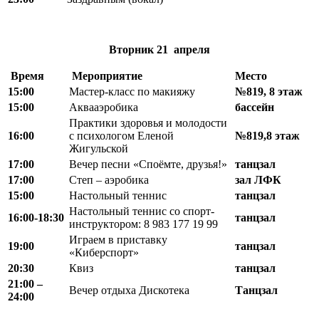
Вторник
21 апреля
Время
Мероприятие
Место
15:00
Мастер-класс по макияжу
№819, 8 этаж
15:00
Аквааэробика
бассейн
Практики здоровья и молодости
16:00
с психологом Еленой
№819,8 этаж
Жигульской
17:00
Вечер песни «Споёмте, друзья!»
танцзал
17:00
Степ – аэробика
зал ЛФК
15:00
Настольный теннис
танцзал
Настольный теннис со спорт-
16:00-18:30
танцзал
инструктором: 8 983 177 19 99
Играем в приставку
19:00
танцзал
«Киберспорт»
20:30
Квиз
танцзал
21:00 –
Вечер отдыха Дискотека
Танцзал
24:00