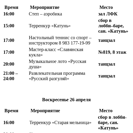
Время
Мероприятие
Место
16:00
Степ – аэробика
зал ЛФК
сбор в
15:00
Терренкур «Катунь»
лобби–баре,
сан. «Катунь»
Настольный теннис со спорт –
17:00
танцзал
инструктором 8 983 177-19-99
Мастер-класс «Славянская
17:00
№819, 8 этаж
кукла»
Музыкальное лото «Русская
20:00
танцзал
душа»
21
:
00 –
Развлекательная программа
танцзал
24
:
00
«Русский разгуляй»
Воскресенье
26 апреля
Время
Мероприятие
Место
сбор в
лобби-
16:00
Терренкур «Старая мельница»
баре, сан.
«Катунь»