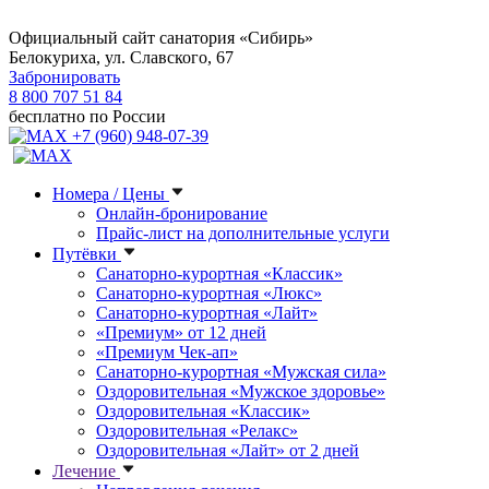
Официальный сайт санатория «Сибирь»
Белокуриха, ул. Славского, 67
Забронировать
8 800 707 51 84
бесплатно по России
+7 (960) 948-07-39
Номера / Цены
Онлайн-бронирование
Прайс-лист на дополнительные услуги
Путёвки
Санаторно-курортная «Классик»
Санаторно-курортная «Люкс»
Санаторно-курортная «Лайт»
«Премиум» от 12 дней
«Премиум Чек-ап»
Санаторно-курортная «Мужская сила»
Оздоровительная «Мужское здоровье»
Оздоровительная «Классик»
Оздоровительная «Релакс»
Оздоровительная «Лайт» от 2 дней
Лечение