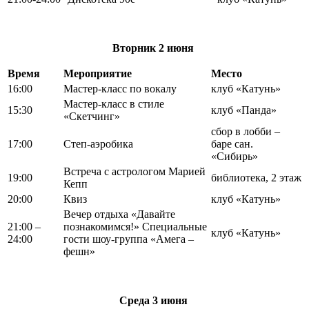
Вторник
2 июня
Время
Мероприятие
Место
16:00
Мастер-класс по вокалу
клуб «Катунь»
Мастер-класс в стиле
15:30
клуб «Панда»
«Скетчинг»
сбор в лобби –
17:00
Степ-аэробика
баре сан.
«Сибирь»
Встреча с астрологом Марией
19:00
библиотека, 2 этаж
Кепп
20:00
Квиз
клуб «Катунь»
Вечер отдыха «Давайте
21:00 –
познакомимся!» Специальные
клуб «Катунь»
24:00
гости шоу-группа «Амега –
фешн»
Среда
3 июня