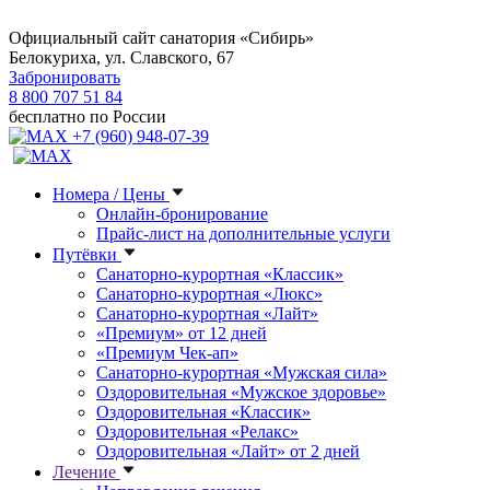
Официальный сайт санатория «Сибирь»
Белокуриха, ул. Славского, 67
Забронировать
8 800 707 51 84
бесплатно по России
+7 (960) 948-07-39
Номера / Цены
Онлайн-бронирование
Прайс-лист на дополнительные услуги
Путёвки
Санаторно-курортная «Классик»
Санаторно-курортная «Люкс»
Санаторно-курортная «Лайт»
«Премиум» от 12 дней
«Премиум Чек-ап»
Санаторно-курортная «Мужская сила»
Оздоровительная «Мужское здоровье»
Оздоровительная «Классик»
Оздоровительная «Релакс»
Оздоровительная «Лайт» от 2 дней
Лечение