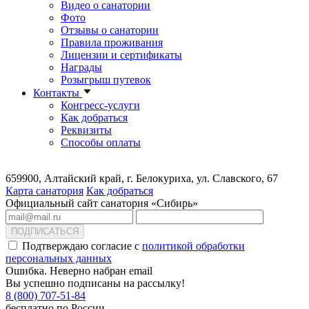
Видео о санатории
Фото
Отзывы о санатории
Правила проживания
Лицензии и сертификаты
Награды
Розыгрыш путевок
Контакты
Конгресс-услуги
Как добраться
Реквизиты
Способы оплаты
659900, Алтайский край, г. Белокуриха, ул. Славского, 67
Карта санатория
Как добраться
Официальный сайт санатория «Сибирь»
ПОДПИСАТЬСЯ
Подтверждаю согласие с
политикой обработки
персональных данных
Ошибка. Неверно набран email
Вы успешно подписаны на рассылку!
8 (800) 707-51-84
бесплатно по России