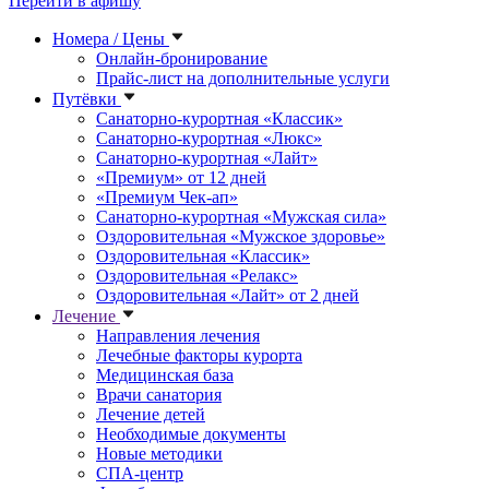
Перейти в афишу
Номера / Цены
Онлайн-бронирование
Прайс-лист на дополнительные услуги
Путёвки
Санаторно-курортная «Классик»
Санаторно-курортная «Люкс»
Санаторно-курортная «Лайт»
«Премиум» от 12 дней
«Премиум Чек-ап»
Санаторно-курортная «Мужская сила»
Оздоровительная «Мужское здоровье»
Оздоровительная «Классик»
Оздоровительная «Релакс»
Оздоровительная «Лайт» от 2 дней
Лечение
Направления лечения
Лечебные факторы курорта
Медицинская база
Врачи санатория
Лечение детей
Необходимые документы
Новые методики
СПА-центр