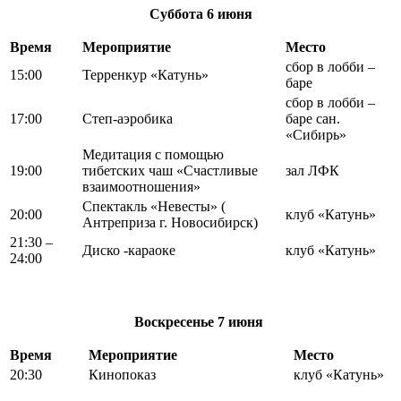
Суббота
6 июня
Время
Мероприятие
Место
сбор в лобби –
15:00
Терренкур «Катунь»
баре
сбор в лобби –
17:00
Степ-аэробика
баре сан.
«Сибирь»
Медитация с помощью
19:00
тибетских чаш «Счастливые
зал ЛФК
взаимоотношения»
Спектакль «Невесты» (
20:00
клуб «Катунь»
Антреприза г. Новосибирск)
21:30 –
Диско -караоке
клуб «Катунь»
24:00
Воскресенье
7 июня
Время
Мероприятие
Место
20:30
Кинопоказ
клуб «Катунь»