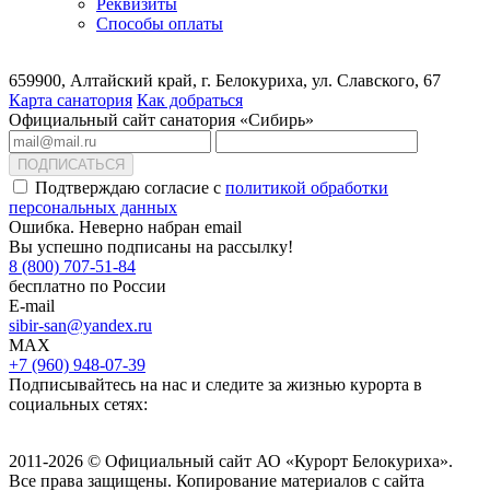
Реквизиты
Способы оплаты
659900, Алтайский край, г. Белокуриха, ул. Славского, 67
Карта санатория
Как добраться
Официальный сайт санатория «Сибирь»
ПОДПИСАТЬСЯ
Подтверждаю согласие с
политикой обработки
персональных данных
Ошибка. Неверно набран email
Вы успешно подписаны на рассылку!
8 (800) 707-51-84
бесплатно по России
E-mail
sibir-san@yandex.ru
MAX
+7 (960) 948-07-39
Подписывайтесь на нас и следите за жизнью курорта в
социальных сетях:
2011-2026 © Официальный сайт АО «Курорт Белокуриха».
Все права защищены. Копирование материалов с сайта