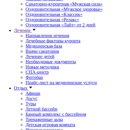
Санаторно-курортная «Мужская сила»
Оздоровительная «Мужское здоровье»
Оздоровительная «Классик»
Оздоровительная «Релакс»
Оздоровительная «Лайт» от 2 дней
Лечение
Направления лечения
Лечебные факторы курорта
Медицинская база
Врачи санатория
Лечение детей
Необходимые документы
Новые методики
СПА-центр
Фитобар
Прайс-лист на медицинские услуги
Отдых
Афиши
Досуг
Туры
Летний бассейн
Банный комплекс с бассейном
Тренажерные залы
Детская игровая комната
Игровая площадка