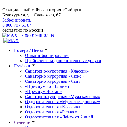
Официальный сайт санатория «Сибирь»
Белокуриха, ул. Славского, 67
Забронировать
8 800 707 51 84
бесплатно по России
+7 (960) 948-07-39
Номера / Цены
Онлайн-бронирование
Прайс-лист на дополнительные услуги
Путёвки
Санаторно-курортная «Классик»
Санаторно-курортная «Люкс»
Санаторно-курортная «Лайт»
«Премиум» от 12 дней
«Премиум Чек-ап»
Санаторно-курортная «Мужская сила»
Оздоровительная «Мужское здоровье»
Оздоровительная «Классик»
Оздоровительная «Релакс»
Оздоровительная «Лайт» от 2 дней
Лечение