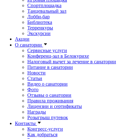
Спортплощадка
Танцевальный зал
Лобби-бар
Библиотека
Терренкуры
Экскурсии
Акции
О санатории
Сервисные услуги
Конференц-зал в Белокурихе
Налоговый вычет за лечение в санатории
Питание в санатории
Новости
Статьи
Видео о санатории
Фото
Отзывы о санатории
Правила проживания
Лицензии и сертификаты
Награды
Розыгрыш путевок
Контакты
Конгресс-услуги
Как добраться