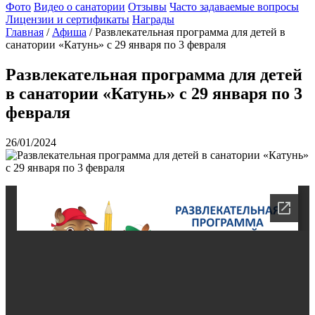
Фото
Видео о санатории
Отзывы
Часто задаваемые вопросы
Лицензии и сертификаты
Награды
Главная
/
Афиша
/
Развлекательная программа для детей в
санатории «Катунь» с 29 января по 3 февраля
Развлекательная программа для детей
в санатории «Катунь» с 29 января по 3
февраля
26/01/2024