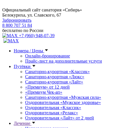
Официальный сайт санатория «Сибирь»
Белокуриха, ул. Славского, 67
Забронировать
8 800 707 51 84
бесплатно по России
+7 (960) 948-07-39
Номера / Цены
Онлайн-бронирование
Прайс-лист на дополнительные услуги
Путёвки
Санаторно-курортная «Классик»
Санаторно-курортная «Люкс»
Санаторно-курортная «Лайт»
«Премиум» от 12 дней
«Премиум Чек-ап»
Санаторно-курортная «Мужская сила»
Оздоровительная «Мужское здоровье»
Оздоровительная «Классик»
Оздоровительная «Релакс»
Оздоровительная «Лайт» от 2 дней
Лечение