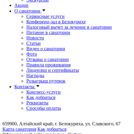
Акции
О санатории
Сервисные услуги
Конференц-зал в Белокурихе
Налоговый вычет за лечение в санатории
Питание в санатории
Новости
Статьи
Видео о санатории
Фото
Отзывы о санатории
Правила проживания
Лицензии и сертификаты
Награды
Розыгрыш путевок
Контакты
Конгресс-услуги
Как добраться
Реквизиты
Способы оплаты
659900, Алтайский край, г. Белокуриха, ул. Славского, 67
Карта санатория
Как добраться