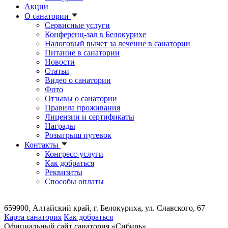
Акции
О санатории
Сервисные услуги
Конференц-зал в Белокурихе
Налоговый вычет за лечение в санатории
Питание в санатории
Новости
Статьи
Видео о санатории
Фото
Отзывы о санатории
Правила проживания
Лицензии и сертификаты
Награды
Розыгрыш путевок
Контакты
Конгресс-услуги
Как добраться
Реквизиты
Способы оплаты
659900, Алтайский край, г. Белокуриха, ул. Славского, 67
Карта санатория
Как добраться
Официальный сайт санатория «Сибирь»