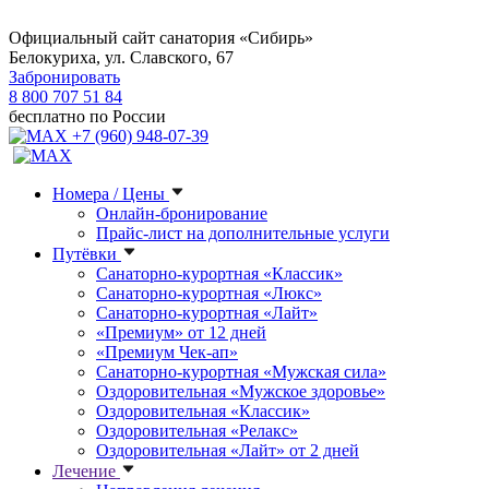
Официальный сайт санатория «Сибирь»
Белокуриха, ул. Славского, 67
Забронировать
8 800 707 51 84
бесплатно по России
+7 (960) 948-07-39
Номера / Цены
Онлайн-бронирование
Прайс-лист на дополнительные услуги
Путёвки
Санаторно-курортная «Классик»
Санаторно-курортная «Люкс»
Санаторно-курортная «Лайт»
«Премиум» от 12 дней
«Премиум Чек-ап»
Санаторно-курортная «Мужская сила»
Оздоровительная «Мужское здоровье»
Оздоровительная «Классик»
Оздоровительная «Релакс»
Оздоровительная «Лайт» от 2 дней
Лечение