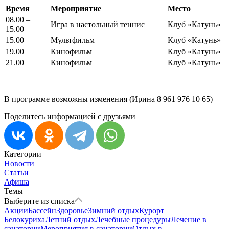
Время
Мероприятие
Место
08.00 –
Игра в настольный теннис
Клуб «Катунь»
15.00
15.00
Мультфильм
Клуб «Катунь»
19.00
Кинофильм
Клуб «Катунь»
21.00
Кинофильм
Клуб «Катунь»
В программе возможны изменения (Ирина 8 961 976 10 65)
Поделитесь информацией с друзьями
Категории
Новости
Статьи
Афиша
Темы
Выберите из списка
Акции
Бассейн
Здоровье
Зимний отдых
Курорт
Белокуриха
Летний отдых
Лечебные процедуры
Лечение в
санатории
Мероприятия в санатории
Отдых в