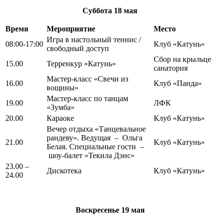
Суббота
18 мая
Время
Мероприятие
Место
Игра в настольный теннис /
08:00-17:00
Клуб «Катунь»
свободный доступ
Сбор на крыльце
15.00
Терренкур «Катунь»
санатория
Мастер-класс «Свечи из
16.00
Клуб «Панда»
вощины»
Мастер-класс по танцам
19.00
ЛФК
«Зумба»
20.00
Караоке
Клуб «Катунь»
Вечер отдыха «Танцевальное
рандеву». Ведущая – Ольга
21.00
Клуб «Катунь»
Белая. Специальные гости –
шоу-балет «Текила Дэнс»
23.00 –
Дискотека
Клуб «Катунь»
24.00
Воскресенье
19 мая