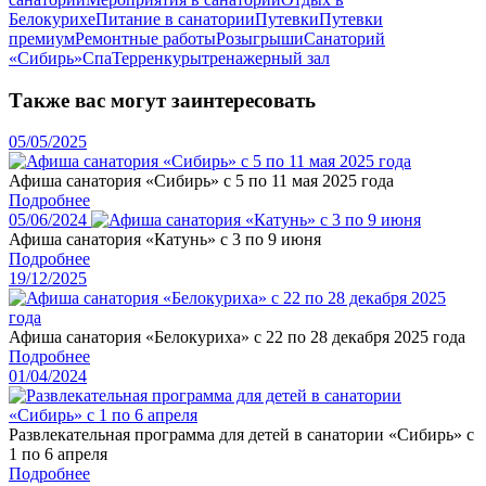
Белокурихе
Питание в санатории
Путевки
Путевки
премиум
Ремонтные работы
Розыгрыши
Санаторий
«Сибирь»
Спа
Терренкуры
тренажерный зал
Также вас могут заинтересовать
05/05/2025
Афиша санатория «Cибирь» с 5 по 11 мая 2025 года
Подробнее
05/06/2024
Афиша санатория «Катунь» с 3 по 9 июня
Подробнее
19/12/2025
Афиша санатория «Белокуриха» с 22 по 28 декабря 2025 года
Подробнее
01/04/2024
Развлекательная программа для детей в санатории «Сибирь» с
1 по 6 апреля
Подробнее