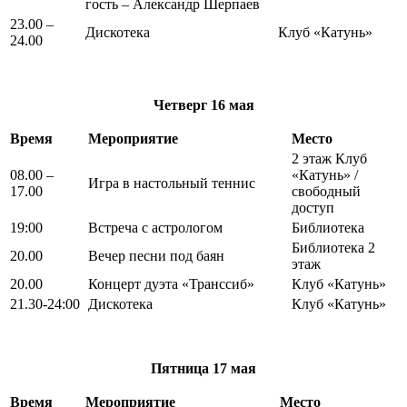
гость – Александр Шерпаев
23.00 –
Дискотека
Клуб «Катунь»
24.00
Четверг
16 мая
Время
Мероприятие
Место
2 этаж Клуб
08.00 –
«Катунь» /
Игра в настольный теннис
17.00
свободный
доступ
19:00
Встреча с астрологом
Библиотека
Библиотека 2
20.00
Вечер песни под баян
этаж
20.00
Концерт дуэта «Транссиб»
Клуб «Катунь»
21.30-24:00
Дискотека
Клуб «Катунь»
Пятница
17 мая
Время
Мероприятие
Место