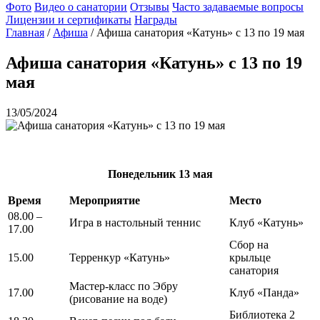
Фото
Видео о санатории
Отзывы
Часто задаваемые вопросы
Лицензии и сертификаты
Награды
Главная
/
Афиша
/
Афиша санатория «Катунь» с 13 по 19 мая
Афиша санатория «Катунь» с 13 по 19
мая
13/05/2024
Понедельник
13 мая
Время
Мероприятие
Место
08.00 –
Игра в настольный теннис
Клуб «Катунь»
17.00
Сбор на
15.00
Терренкур «Катунь»
крыльце
санатория
Мастер-класс по Эбру
17.00
Клуб «Панда»
(рисование на воде)
Библиотека 2