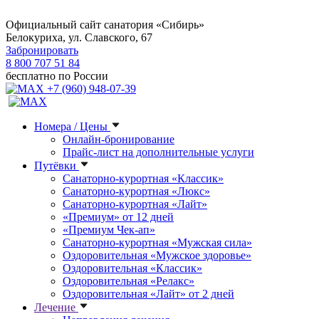
Официальный сайт санатория «Сибирь»
Белокуриха, ул. Славского, 67
Забронировать
8 800 707 51 84
бесплатно по России
+7 (960) 948-07-39
Номера / Цены
Онлайн-бронирование
Прайс-лист на дополнительные услуги
Путёвки
Санаторно-курортная «Классик»
Санаторно-курортная «Люкс»
Санаторно-курортная «Лайт»
«Премиум» от 12 дней
«Премиум Чек-ап»
Санаторно-курортная «Мужская сила»
Оздоровительная «Мужское здоровье»
Оздоровительная «Классик»
Оздоровительная «Релакс»
Оздоровительная «Лайт» от 2 дней
Лечение