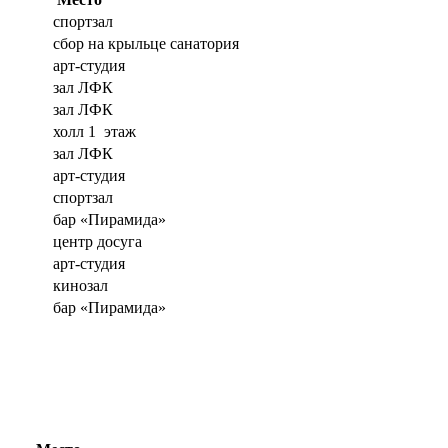
спортзал
сбор на крыльце санатория
арт-студия
зал ЛФК
зал ЛФК
холл 1 этаж
зал ЛФК
арт-студия
спортзал
бар «Пирамида»
центр досуга
арт-студия
кинозал
бар «Пирамида»