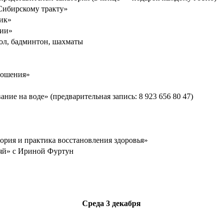
Сибирскому тракту»
ик»
фии»
ол, бадминтон, шахматы
ношения»
ание на воде» (предварительная запись: 8 923 656 80 47)
еория и практика восстановления здоровья»
ляй» с Ириной Фуртун
Среда
3 декабря