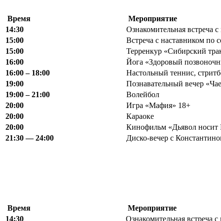
Время
Мероприятие
14:30
Ознакомительная встреча с
15:00
Встреча с наставником по с
15:00
Терренкур «Сибирский тра
16:00
Йога «Здоровый позвоночн
16:00 – 18:00
Настольный теннис, стритб
19:00
Познавательный вечер «Чае
19:00 – 21:00
Волейбол
20:00
Игра «Мафия» 18+
20:00
Караоке
20:00
Кинофильм «Дьявол носит 
21:30 — 24:00
Диско-вечер с Константино
Время
Мероприятие
14:30
Ознакомительная встреча с