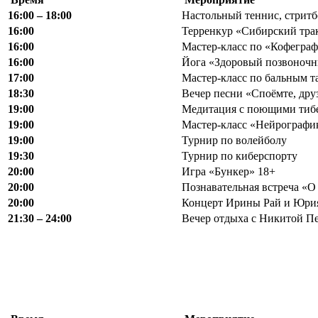
16:00 – 18:00
Настольный теннис, стритб
16:00
Терренкур «Сибирский тра
16:00
Мастер-класс по «Кофегра
16:00
Йога «Здоровый позвоночн
17:00
Мастер-класс по бальным т
18:30
Вечер песни «Споёмте, дру
19:00
Медитация с поющими тиб
19:00
Мастер-класс «Нейрографика
19:00
Турнир по волейболу
19:30
Турнир по киберспорту
20:00
Игра «Бункер» 18+
20:00
Познавательная встреча «О
20:00
Концерт Ирины Рай и Юри
21:30 – 24:00
Вечер отдыха с Никитой П