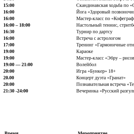
15:00
Скандинавская ходьба по «
16:00
Йога «Здоровый позвоночн
16:00
Мастер-класс по «Кофегра
16:00 – 18:00
Настольный теннис, стритб
16:30
Турнир по дартсу
16:00
Встреча с астрологом
17:00
Тренинг «Гармоничные от
19:00
Караоке
19:00
Мастер-класс «Эбру – рисов
19:00 — 21:00
Волейбол
20:00
Игра «Бункер» 18+
20.00
Концерт дуэта «Гранат»
20:00
Познавательная встреча «Т
21:30 -24:00
Вечеринка «Русский разгу
Время
Мероприятие