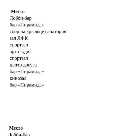
Место
Лобби-бар
бар «Пирамида»
сбор на крыльце санатория
зал ЛФК
спортзал
арт-студия
спортзал
центр досуга
бар «Пирамида»
кинозал
бар «Пирамида»
Место
Лобби-бар