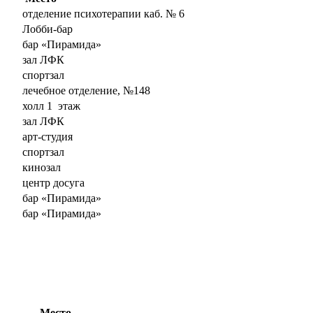
отделение психотерапии каб. № 6
Лобби-бар
бар «Пирамида»
зал ЛФК
спортзал
лечебное отделение, №148
холл 1 этаж
зал ЛФК
арт-студия
спортзал
кинозал
центр досуга
бар «Пирамида»
бар «Пирамида»
Место