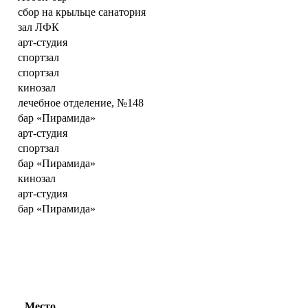
сбор на крыльце санатория
зал ЛФК
арт-студия
спортзал
спортзал
кинозал
лечебное отделение, №148
бар «Пирамида»
арт-студия
спортзал
бар «Пирамида»
кинозал
арт-студия
бар «Пирамида»
Место