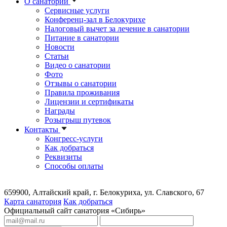
О санатории
Сервисные услуги
Конференц-зал в Белокурихе
Налоговый вычет за лечение в санатории
Питание в санатории
Новости
Статьи
Видео о санатории
Фото
Отзывы о санатории
Правила проживания
Лицензии и сертификаты
Награды
Розыгрыш путевок
Контакты
Конгресс-услуги
Как добраться
Реквизиты
Способы оплаты
659900, Алтайский край, г. Белокуриха, ул. Славского, 67
Карта санатория
Как добраться
Официальный сайт санатория «Сибирь»