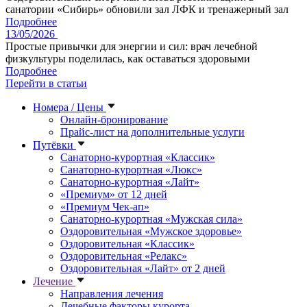
санатории «Сибирь» обновили зал ЛФК и тренажерный зал
Подробнее
13/05/2026
Простые привычки для энергии и сил: врач лечебной
физкультуры поделилась, как оставаться здоровыми
Подробнее
Перейти в статьи
Номера / Цены
Онлайн-бронирование
Прайс-лист на дополнительные услуги
Путёвки
Санаторно-курортная «Классик»
Санаторно-курортная «Люкс»
Санаторно-курортная «Лайт»
«Премиум» от 12 дней
«Премиум Чек-ап»
Санаторно-курортная «Мужская сила»
Оздоровительная «Мужское здоровье»
Оздоровительная «Классик»
Оздоровительная «Релакс»
Оздоровительная «Лайт» от 2 дней
Лечение
Направления лечения
Лечебные факторы курорта