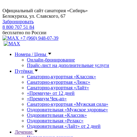
Официальный сайт санатория «Сибирь»
Белокуриха, ул. Славского, 67
Забронировать
8 800 707 51 84
бесплатно по России
+7 (960) 948-07-39
Номера / Цены
Онлайн-бронирование
Прайс-лист на дополнительные услуги
Путёвки
Санаторно-курортная «Классик»
Санаторно-курортная «Люкс»
Санаторно-курортная «Лайт»
«Премиум» от 12 дней
«Премиум Чек-ап»
Санаторно-курортная «Мужская сила»
Оздоровительная «Мужское здоровье»
Оздоровительная «Классик»
Оздоровительная «Релакс»
Оздоровительная «Лайт» от 2 дней
Лечение