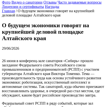
Фото
Видео о санатории
Отзывы
Часто задаваемые вопросы
Лицензии и сертификаты
Награды
Главная
/
О будущем экономики говорят на крупнейшей
деловой площадке Алтайского края
О будущем экономики говорят на
крупнейшей деловой площадке
Алтайского края
29/06/2026
26 июня в конференц-зале санатория «Сибирь» прошло
заседание Федерального совета Российского союза
промышленников и предпринимателей (РСПП) с участием
губернатора Алтайского края Виктора Томенко. Тема —
производительность труда как основа устойчивого развития
экономики: роботизация, искусственный интеллект и
автономные системы. Так санаторий, куда обычно приезжают
восстанавливать здоровье, в очередной раз стал местом, где
обсуждают, каким будет российское производство завтра.
Федеральный совет РСПП в ряду событий, которые зал