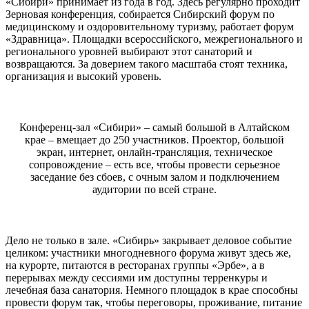
«Сибири» принимает из года в год. Здесь регулярно проходит
Зерновая конференция, собирается Сибирский форум по
медицинскому и оздоровительному туризму, работает форум
«Здравница». Площадки всероссийского, межрегионального и
регионального уровней выбирают этот санаторий и
возвращаются. За доверием такого масштаба стоят техника,
организация и высокий уровень.
Конференц-зал «Сибири» – самый большой в Алтайском
крае – вмещает до 250 участников. Проектор, большой
экран, интернет, онлайн-трансляция, техническое
сопровождение – есть все, чтобы провести серьезное
заседание без сбоев, с очным залом и подключением
аудитории по всей стране.
Дело не только в зале. «Сибирь» закрывает деловое событие
целиком: участники многодневного форума живут здесь же,
на курорте, питаются в ресторанах группы «Эрбе», а в
перерывах между сессиями им доступны терренкуры и
лечебная база санатория. Немного площадок в крае способны
провести форум так, чтобы переговоры, проживание, питание